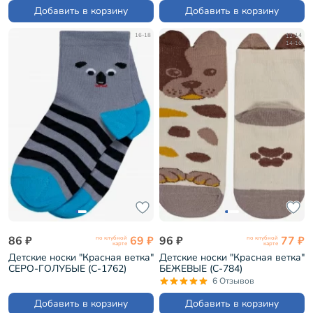
Добавить в корзину
Добавить в корзину
16-18
12-14
14-16
86 ₽
69 ₽
96 ₽
77 ₽
по клубной
по клубной
карте
карте
Детские носки "Красная ветка"
Детские носки "Красная ветка"
СЕРО-ГОЛУБЫЕ (С-1762)
БЕЖЕВЫЕ (С-784)
6 Отзывов
Добавить в корзину
Добавить в корзину