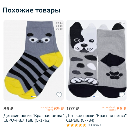
Похожие товары
12-14
16-18
14-16
16-18
86 ₽
69 ₽
107 ₽
86 ₽
по клубной
по клубной
карте
карте
Детские носки "Красная ветка"
Детские носки "Красная ветка"
СЕРО-ЖЕЛТЫЕ (С-1762)
СЕРЫЕ (С-784)
1 Отзыв