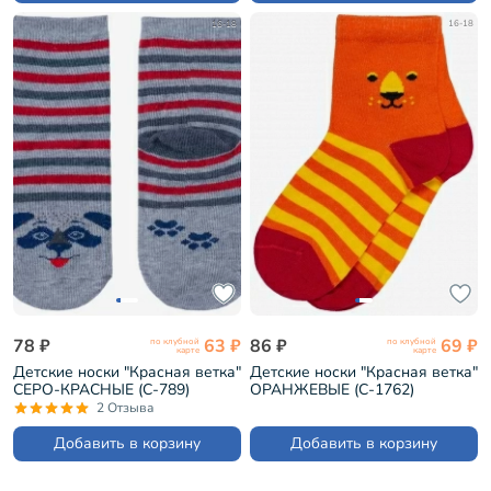
16-18
16-18
78 ₽
63 ₽
86 ₽
69 ₽
по клубной
по клубной
карте
карте
Детские носки "Красная ветка"
Детские носки "Красная ветка"
СЕРО-КРАСНЫЕ (С-789)
ОРАНЖЕВЫЕ (С-1762)
2 Отзыва
Добавить в корзину
Добавить в корзину