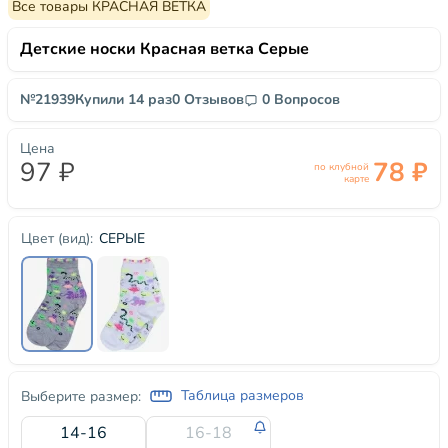
Все товары КРАСНАЯ ВЕТКА
Детские носки Красная ветка Серые
№21939
Купили 14 раз
0 Отзывов
0 Вопросов
Цена
97 ₽
78 ₽
по клубной
карте
СЕРЫЕ
Цвет (вид):
Таблица размеров
Выберите размер:
14-16
16-18