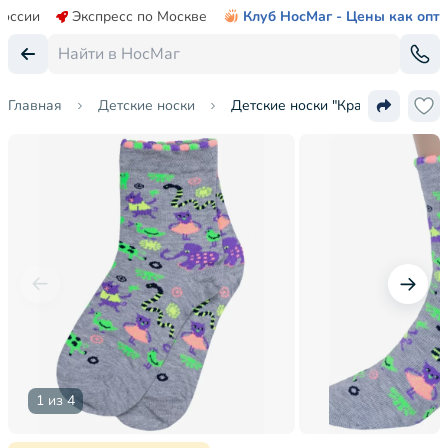
России
Экспресс по Москве
Клуб НосМаг - Цены как опт
Главная
Детские носки
Детские носки "Красная ветка"
1 из 4