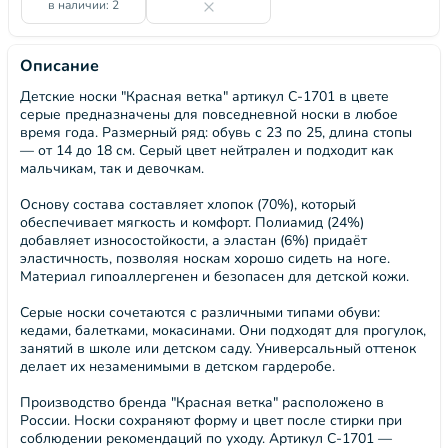
в наличии: 2
Описание
Детские носки "Красная ветка" артикул С-1701 в цвете
серые предназначены для повседневной носки в любое
время года. Размерный ряд: обувь с 23 по 25, длина стопы
— от 14 до 18 см. Серый цвет нейтрален и подходит как
мальчикам, так и девочкам.
Основу состава составляет хлопок (70%), который
обеспечивает мягкость и комфорт. Полиамид (24%)
добавляет износостойкости, а эластан (6%) придаёт
эластичность, позволяя носкам хорошо сидеть на ноге.
Материал гипоаллергенен и безопасен для детской кожи.
Серые носки сочетаются с различными типами обуви:
кедами, балетками, мокасинами. Они подходят для прогулок,
занятий в школе или детском саду. Универсальный оттенок
делает их незаменимыми в детском гардеробе.
Производство бренда "Красная ветка" расположено в
России. Носки сохраняют форму и цвет после стирки при
соблюдении рекомендаций по уходу. Артикул С-1701 —