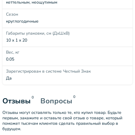
кеттельным, неощутимым
Сезон
круглогодичные
Габариты упаковки, см (ДхШхВ)
10 x 1 x 20
Вес, кг
0.05
Зарегистрирован в системе Честный Знак
Да
0
0
Отзывы
Вопросы
Отзывы могут оставлять только те, кто купил товар. Будьте
первым, закажите и оставьте свой отзыв о товаре, который
поможет тысячам клиентов сделать правильный выбор в
будущем.