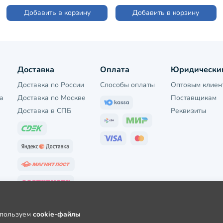
СИНИЕ №3-1 (222С4)
Добавить в корзину
Добавить в корзину
Доставка
Оплата
Юридически
Доставка по России
Способы оплаты
Оптовым клиен
а
Доставка по Москве
Поставщикам
Доставка в СПБ
Реквизиты
используем
cookie-файлы