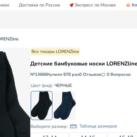
иком
Доставка по России
Экспресс по Москве
Кл
ORENZline
Все товары LORENZline
Детские бамбуковые носки LORENZlin
№13686
Купили 878 раз
0 Отзывов
0 Вопросов
ЧЕРНЫЕ
Цвет (вид):
Таблица размеров
Выберите размер: