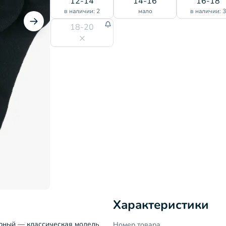
12-14
14-16
16-18
в наличии: 2
мало
в наличии: 
18-20
Характеристики
ерный — классическая модель
Номер товара