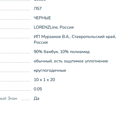
Л57
ЧЕРНЫЕ
LORENZLine, Россия
ИП Мурзаков В.А., Ставропольский край,
Россия
90% бамбук, 10% полиамид
обычный, есть ощутимое уплотнение
круглогодичные
10 x 1 x 20
0.05
ный Знак
Да