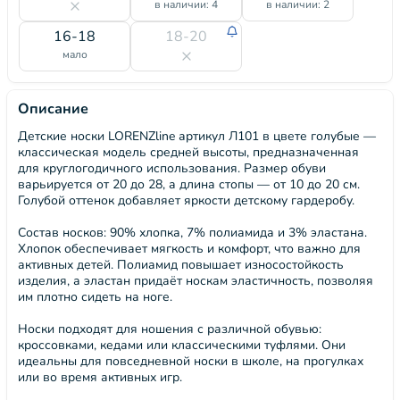
в наличии: 4
в наличии: 2
16-18
18-20
мало
Описание
Детские носки LORENZline артикул Л101 в цвете голубые —
классическая модель средней высоты, предназначенная
для круглогодичного использования. Размер обуви
варьируется от 20 до 28, а длина стопы — от 10 до 20 см.
Голубой оттенок добавляет яркости детскому гардеробу.
Состав носков: 90% хлопка, 7% полиамида и 3% эластана.
Хлопок обеспечивает мягкость и комфорт, что важно для
активных детей. Полиамид повышает износостойкость
изделия, а эластан придаёт носкам эластичность, позволяя
им плотно сидеть на ноге.
Носки подходят для ношения с различной обувью:
кроссовками, кедами или классическими туфлями. Они
идеальны для повседневной носки в школе, на прогулках
или во время активных игр.