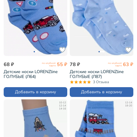
68 ₽
55 ₽
78 ₽
63 ₽
по клубной
по клубной
карте
карте
Детские носки LORENZline
Детские носки LORENZline
ГОЛУБЫЕ (Л64)
ГОЛУБЫЕ (Л87)
3 Отзыва
Добавить в корзину
Добавить в корзину
10-12
12-14
12-14
18-20
14-16