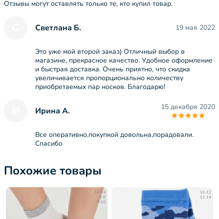
Отзывы могут оставлять только те, кто купил товар.
С
Светлана Б.
19 мая 2022
Это уже мой второй заказ) Отличный выбор в
магазине, прекрасное качество. Удобное оформление
и быстрая доставка. Очень приятно, что скидка
увеличивается пропорционально количеству
приобретаемых пар носков. Благодарю!
15 декабря 2020
И
Ирина А.
Все оперативно,покупкой довольна,порадовали.
Спасибо
Похожие товары
12-14
10-12
6-8
12-14
8-10