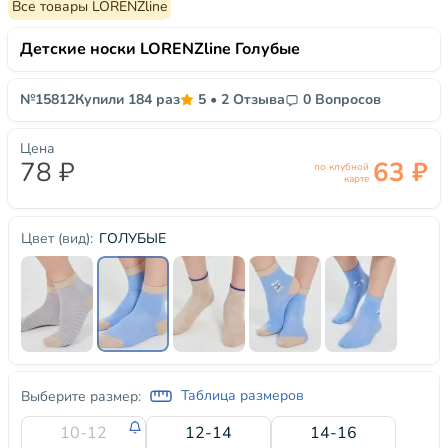
Все товары LORENZline
Детские носки LORENZline Голубые
№15812
Купили 184 раз
5
•
2 Отзыва
0 Вопросов
Цена
78 ₽
63 ₽
по клубной
карте
ГОЛУБЫЕ
Цвет (вид):
Таблица размеров
Выберите размер:
10-12
12-14
14-16