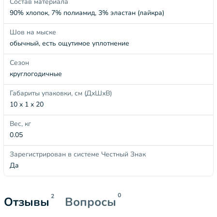
Состав материала
90% хлопок, 7% полиамид, 3% эластан (лайкра)
Шов на мыске
обычный, есть ощутимое уплотнение
Сезон
круглогодичные
Габариты упаковки, см (ДхШхВ)
10 x 1 x 20
Вес, кг
0.05
Зарегистрирован в системе Честный Знак
Да
0
2
Отзывы
Вопросы