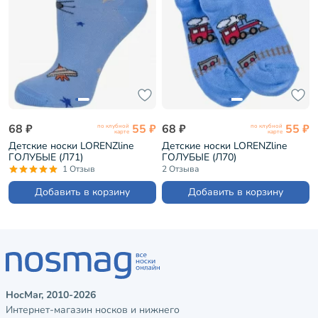
68 ₽
55 ₽
68 ₽
55 ₽
по клубной
по клубной
карте
карте
Детские носки LORENZline
Детские носки LORENZline
ГОЛУБЫЕ (Л71)
ГОЛУБЫЕ (Л70)
1 Отзыв
2 Отзыва
Добавить в корзину
Добавить в корзину
НосМаг, 2010-2026
Интернет-магазин носков и нижнего