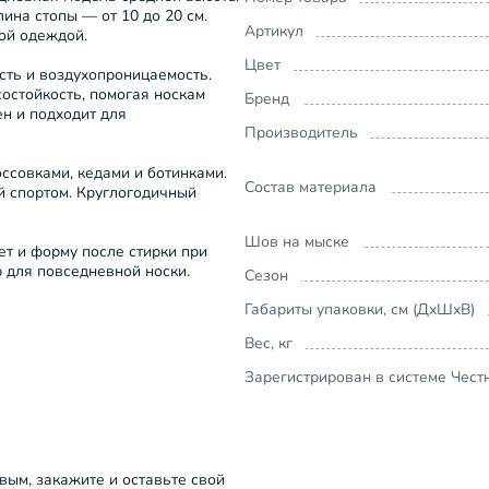
ина стопы — от 10 до 20 см.
Артикул
ой одеждой.
Цвет
сть и воздухопроницаемость.
состойкость, помогая носкам
Бренд
н и подходит для
Производитель
ссовками, кедами и ботинками.
Состав материала
ий спортом. Круглогодичный
Шов на мыске
ет и форму после стирки при
 для повседневной носки.
Сезон
Габариты упаковки, см (ДхШхВ)
Вес, кг
Зарегистрирован в системе Чест
рвым, закажите и оставьте свой