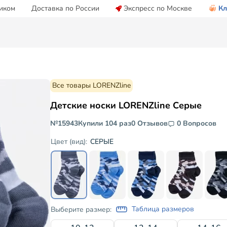
иком
Доставка по России
Экспресс по Москве
Кл
Все товары LORENZline
Детские носки LORENZline Серые
№15943
Купили 104 раз
0 Отзывов
0 Вопросов
СЕРЫЕ
Цвет (вид):
Таблица размеров
Выберите размер: