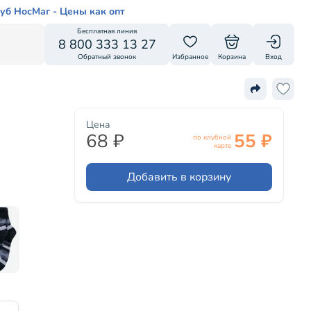
уб НосМаг - Цены как опт
Бесплатная линия
8 800 333 13 27
Обратный звонок
Избранное
Корзина
Вход
Цена
68 ₽
55 ₽
по клубной
карте
Добавить в корзину