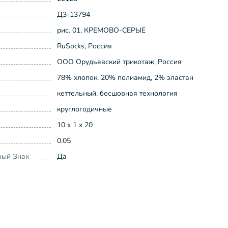
Д3-13794
рис. 01, КРЕМОВО-СЕРЫЕ
RuSocks, Россия
ООО Орудьевский трикотаж, Россия
78% хлопок, 20% полиамид, 2% эластан
кеттельный, бесшовная технология
круглогодичные
10 x 1 x 20
0.05
ный Знак
Да