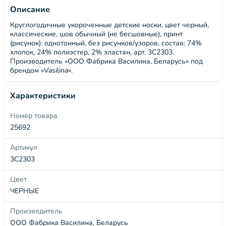
Описание
Круглогодичные укороченные детские носки, цвет черный,
классические, шов обычный (не бесшовные), принт
(рисунок): однотонный, без рисунков/узоров, состав: 74%
хлопок, 24% полиэстер, 2% эластан, арт. 3С2303.
Производитель «ООО Фабрика Василина, Беларусь» под
брендом «Vasilina».
Характеристики
Номер товара
25692
Артикул
3С2303
Цвет
ЧЕРНЫЕ
Производитель
ООО Фабрика Василина, Беларусь