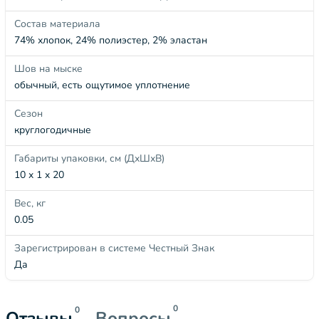
Состав материала
74% хлопок, 24% полиэстер, 2% эластан
Шов на мыске
обычный, есть ощутимое уплотнение
Сезон
круглогодичные
Габариты упаковки, см (ДхШхВ)
10 x 1 x 20
Вес, кг
0.05
Зарегистрирован в системе Честный Знак
Да
0
0
Отзывы
Вопросы