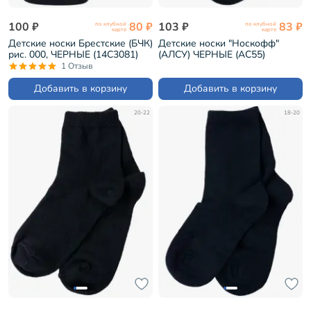
100 ₽
80 ₽
103 ₽
83 ₽
по клубной
по клубной
карте
карте
Детские носки Брестские (БЧК)
Детские носки "Носкофф"
рис. 000, ЧЕРНЫЕ (14С3081)
(АЛСУ) ЧЕРНЫЕ (АС55)
1 Отзыв
Добавить в корзину
Добавить в корзину
20-22
18-20