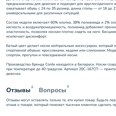
предназначены для девочек и подходят для круглогодичного 
охватывает обувь с 24 по 35 размер, длина стопы — от 16 до 2
универсальными для различных ситуаций.
Состав модели включает 60% хлопка, 38% полиамида и 2% эла
мягкость и воздухопроницаемость, полиамид добавляет прочно
эластичность, позволяя носкам плотно сидеть на ноге. Бесшов
исключает дискомфорт.
Белый цвет делает носки нейтральным аксессуаром, который л
спортивной обувью: кроссовками, кедами или слипонами. Моде
спортом, прогулок и повседневной носки.
Производство бренда Conte находится в Беларуси. Носки сохр
при температуре до 40 градусов. Артикул 20С-167СП — практ
девочек.
0
0
Отзывы
Вопросы
Отзывы могут оставлять только те, кто купил товар. Будьте пе
отзыв о товаре, который поможет тысячам клиентов сделать 