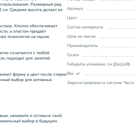
использования. Размерный ряд
Артикул
2 см. Средняя высота делает их
Цвет
стана. Хлопок обеспечивает
Состав материала
сти, а эластан придаёт
Шов на мыске
ная технология на мыске
Производитель
егко сочетается с любой
Сезон
ль подходит для занятий
Габариты упаковки, см (ДхШхВ)
Вес, кг
аняют форму и цвет после стирки
ичный выбор для активных
Зарегистрирован в системе Чест
рвым, закажите и оставьте свой
правильный выбор в будущем.