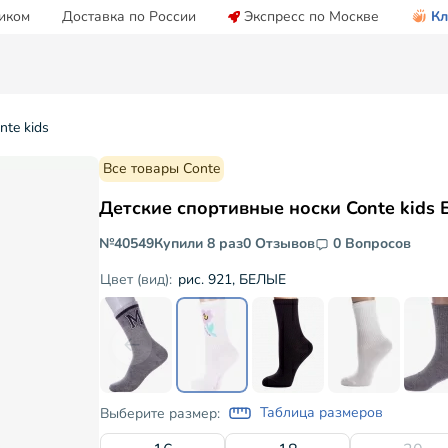
иком
Доставка по России
Экспресс по Москве
Кл
te kids
Все товары Conte
Детские спортивные носки Conte kids
№40549
Купили 8 раз
0 Отзывов
0 Вопросов
рис. 921, БЕЛЫЕ
Цвет (вид):
Таблица размеров
Выберите размер: