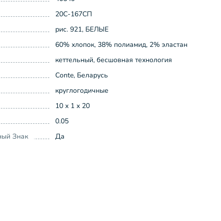
20С-167СП
рис. 921, БЕЛЫЕ
60% хлопок, 38% полиамид, 2% эластан
кеттельный, бесшовная технология
Conte, Беларусь
круглогодичные
10 x 1 x 20
0.05
ный Знак
Да