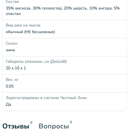
Состав
35% вискоза, 30% полиэстер, 20% шерсть, 10% ангора, 5%
эластан
Вид шва на мыске
обычный (НЕ бесшовные)
Сезон
зима
Габариты упаковки, см (ДхШхВ)
20 x 10 x 1
Вес, кг
0.05
Зарегистрирован в системе Честный Знак
Да
0
0
Отзывы
Вопросы