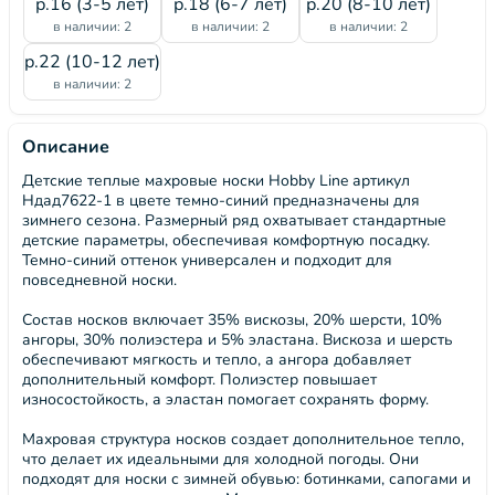
р.16 (3-5 лет)
р.18 (6-7 лет)
р.20 (8-10 лет)
в наличии: 2
в наличии: 2
в наличии: 2
р.22 (10-12 лет)
в наличии: 2
Описание
Детские теплые махровые носки Hobby Line артикул
Ндад7622-1 в цвете темно-синий предназначены для
зимнего сезона. Размерный ряд охватывает стандартные
детские параметры, обеспечивая комфортную посадку.
Темно-синий оттенок универсален и подходит для
повседневной носки.
Состав носков включает 35% вискозы, 20% шерсти, 10%
ангоры, 30% полиэстера и 5% эластана. Вискоза и шерсть
обеспечивают мягкость и тепло, а ангора добавляет
дополнительный комфорт. Полиэстер повышает
износостойкость, а эластан помогает сохранять форму.
Махровая структура носков создает дополнительное тепло,
что делает их идеальными для холодной погоды. Они
подходят для носки с зимней обувью: ботинками, сапогами и