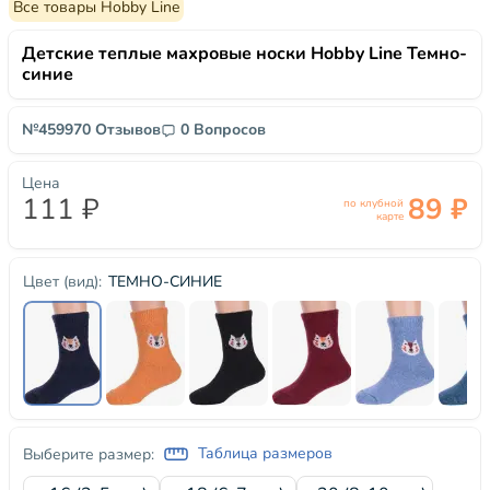
Все товары Hobby Line
Детские теплые махровые носки Hobby Line Темно-
синие
№45997
0 Отзывов
0 Вопросов
Цена
111 ₽
89 ₽
по клубной
карте
ТЕМНО-СИНИЕ
Цвет (вид):
Таблица размеров
Выберите размер: