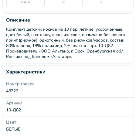
мало
Описание
Комплект детских носков из 10 пар, летние, укороченные,
цвет белый, в сеточку, классические, возможно бесшовные,
принт (рисунок): однотонный, без рисунков/узоров, состав:
80% хлопок, 18% полиамид, 2% эластан, арт. 10-Д82.
Производитель «ООО Альтаир, г. Орск, Оренбургская обл,
Россия» под брендом «Альтаир».
Характеристики
Номер товара
48722
Артикул
10-Д82
Цвет
БЕЛЫЕ