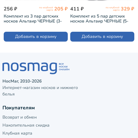
256 ₽
205 ₽
411 ₽
329 ₽
по клубной
по клубной
карте
карте
Комплект из 3 пар детских
Комплект из 5 пар детских
носков Альтаир ЧЕРНЫЕ (3-
носков Альтаир ЧЕРНЫЕ (5-
Д82)
Д82)
Добавить в корзину
Добавить в корзину
НосМаг, 2010-2026
Интернет-магазин носков и нижнего
белья
Покупателям
Возврат и обмен
Накопительная скидка
Клубная карта