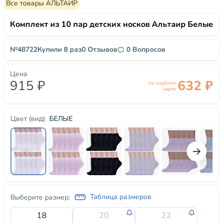
Все товары АЛЬТАИР
Комплект из 10 пар детских носков Альтаир Белые
№48722
Купили 8 раз
0 Отзывов
0 Вопросов
Цена
915 ₽
632 ₽
по клубной
карте
БЕЛЫЕ
Цвет (вид):
Таблица размеров
Выберите размер:
18
20
22