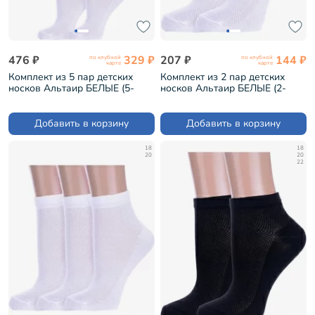
476 ₽
329 ₽
207 ₽
144 ₽
по клубной
по клубной
карте
карте
Комплект из 5 пар детских
Комплект из 2 пар детских
носков Альтаир БЕЛЫЕ (5-
носков Альтаир БЕЛЫЕ (2-
Д82)
Д82)
Добавить в корзину
Добавить в корзину
18
18
20
20
22