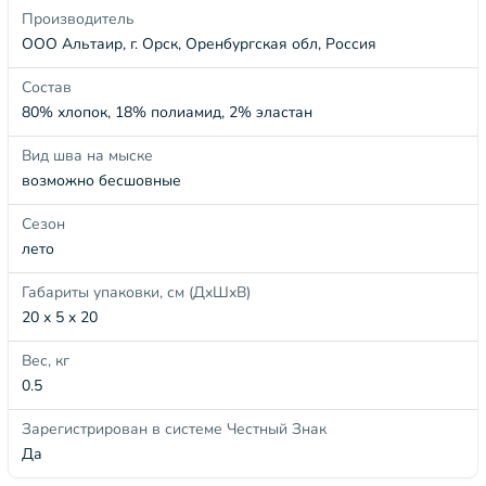
Производитель
ООО Альтаир, г. Орск, Оренбургская обл, Россия
Состав
80% хлопок, 18% полиамид, 2% эластан
Вид шва на мыске
возможно бесшовные
Сезон
лето
Габариты упаковки, см (ДхШхВ)
20 x 5 x 20
Вес, кг
0.5
Зарегистрирован в системе Честный Знак
Да