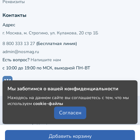
Реквизиты
Контакты
Адрес
г. Москва, м. Строгино, ул. Кулакова, 20 стр 1Б
8 800 333 13 27
(Бесплатная линия)
admin@nosmag.ru
Есть вопрос?
Напишите нам
с 10:00 до 19:00 по МСК, выходной ПН-ВТ
Мы заботимся о вашей конфиденциальности
Находясь на данном сайте вы соглашаетесь с тем, что мы
используем
cookie-файлы
Публичная оферта
Согласен
Пользовательское соглашение
Политика конфиденциальности
Добавить корзину