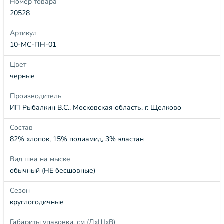
Номер товара
20528
Артикул
10-МС-ПН-01
Цвет
черные
Производитель
ИП Рыбалкин В.С., Московская область, г. Щелково
Состав
82% хлопок, 15% полиамид, 3% эластан
Вид шва на мыске
обычный (НЕ бесшовные)
Сезон
круглогодичные
Габариты упаковки, см (ДхШхВ)