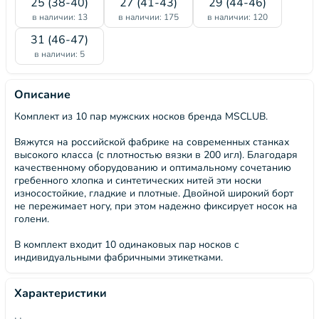
25 (38-40)
27 (41-43)
29 (44-46)
в наличии: 13
в наличии: 175
в наличии: 120
31 (46-47)
в наличии: 5
Описание
Комплект из 10 пар мужских носков бренда MSCLUB.
Вяжутся на российской фабрике на современных станках
высокого класса (с плотностью вязки в 200 игл). Благодаря
качественному оборудованию и оптимальному сочетанию
гребенного хлопка и синтетических нитей эти носки
износостойкие, гладкие и плотные. Двойной широкий борт
не пережимает ногу, при этом надежно фиксирует носок на
голени.
В комплект входит 10 одинаковых пар носков с
индивидуальными фабричными этикетками.
Характеристики