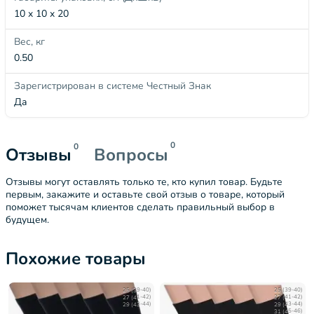
10 x 10 x 20
Вес, кг
0.50
Зарегистрирован в системе Честный Знак
Да
0
0
Отзывы
Вопросы
Отзывы могут оставлять только те, кто купил товар. Будьте
первым, закажите и оставьте свой отзыв о товаре, который
поможет тысячам клиентов сделать правильный выбор в
будущем.
Похожие товары
25 (39-40)
25 (39-40)
27 (41-42)
27 (41-42)
29 (43-44)
29 (43-44)
31 (45-46)