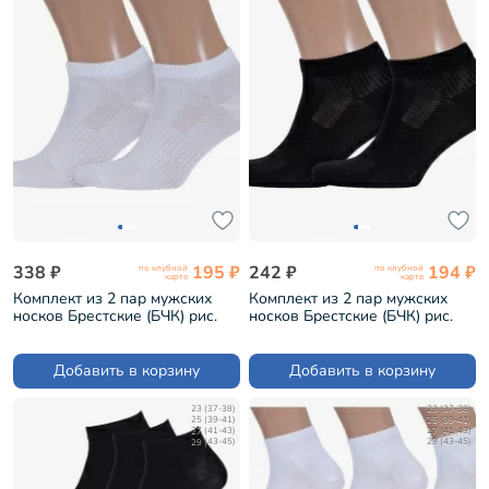
338 ₽
195 ₽
242 ₽
194 ₽
по клубной
по клубной
карте
карте
Комплект из 2 пар мужских
Комплект из 2 пар мужских
носков Брестские (БЧК) рис.
носков Брестские (БЧК) рис.
007, БЕЛЫЕ (2-14С2313)
007, ЧЕРНЫЕ (2-14С2313)
Добавить в корзину
Добавить в корзину
23 (37-38)
23 (37-38)
25 (39-41)
25 (39-41)
27 (41-43)
27 (41-43)
29 (43-45)
29 (43-45)