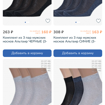
263 ₽
160 ₽
308 ₽
163 ₽
по клубной
по клубной
карте
карте
Комплект из 3 пар мужских
Комплект из 3 пар мужских
носков Альтаир ЧЕРНЫЕ (3-
носков Альтаир СИНИЕ (3-
А43)
А43)
Добавить в корзину
Добавить в корзину
23 (37-38)
23 (37-38)
25 (39-40)
25 (39-40)
27 (41-42)
27 (41-42)
29 (43-44)
29 (43-44)
31 (45-46)
31 (45-46)