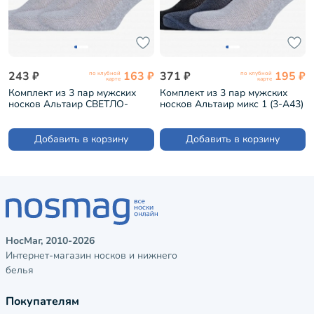
243 ₽
163 ₽
371 ₽
195 ₽
по клубной
по клубной
карте
карте
Комплект из 3 пар мужских
Комплект из 3 пар мужских
носков Альтаир СВЕТЛО-
носков Альтаир микс 1 (3-А43)
СЕРЫЕ (3-А43)
Добавить в корзину
Добавить в корзину
НосМаг, 2010-2026
Интернет-магазин носков и нижнего
белья
Покупателям