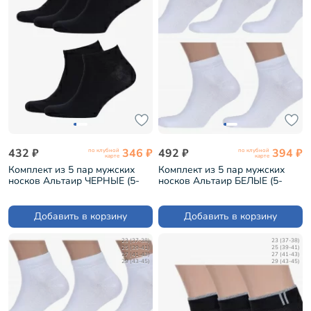
432 ₽
346 ₽
492 ₽
394 ₽
по клубной
по клубной
карте
карте
Комплект из 5 пар мужских
Комплект из 5 пар мужских
носков Альтаир ЧЕРНЫЕ (5-
носков Альтаир БЕЛЫЕ (5-
А202)
А202)
Добавить в корзину
Добавить в корзину
23 (37-38)
23 (37-38)
25 (39-41)
25 (39-41)
27 (41-43)
27 (41-43)
29 (43-45)
29 (43-45)