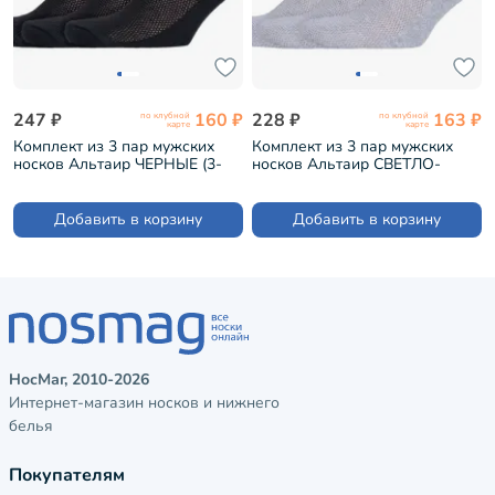
247 ₽
160 ₽
228 ₽
163 ₽
по клубной
по клубной
карте
карте
Комплект из 3 пар мужских
Комплект из 3 пар мужских
носков Альтаир ЧЕРНЫЕ (3-
носков Альтаир СВЕТЛО-
А43)
СЕРЫЕ (3-А43)
Добавить в корзину
Добавить в корзину
НосМаг, 2010-2026
Интернет-магазин носков и нижнего
белья
Покупателям