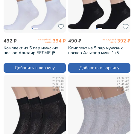
492 ₽
394 ₽
490 ₽
392 ₽
по клубной
по клубной
карте
карте
Комплект из 5 пар мужских
Комплект из 5 пар мужских
носков Альтаир БЕЛЫЕ (5-
носков Альтаир микс 1 (5-
А202)
А202)
Добавить в корзину
Добавить в корзину
23 (37-38)
23 (37-38)
25 (39-40)
25 (39-40)
27 (41-42)
27 (41-42)
29 (43-44)
29 (43-44)
31 (45-46)
31 (45-46)