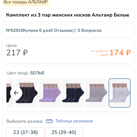
Все товары АЛЬТАИР
Комплект из 3 пар женских носков Альтаир Белые
№52915
Купили 6 раз
0 Отзывов
0 Вопросов
Цена
217 ₽
174 ₽
по клубной
карте
БЕЛЫЕ
Цвет (вид):
Таблица размеров
Выберите размер:
23 (37-38)
25 (39-40)