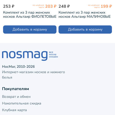
253 ₽
203 ₽
248 ₽
199 ₽
по клубной
по клубной
карте
карте
Комплект из 3 пар женских
Комплект из 3 пар женских
носков Альтаир ФИОЛЕТОВЫЕ
носков Альтаир МАЛИНОВЫЕ
(3-С82)
(3-С82)
Добавить в корзину
Добавить в корзину
НосМаг, 2010-2026
Интернет-магазин носков и нижнего
белья
Покупателям
Возврат и обмен
Накопительная скидка
Клубная карта