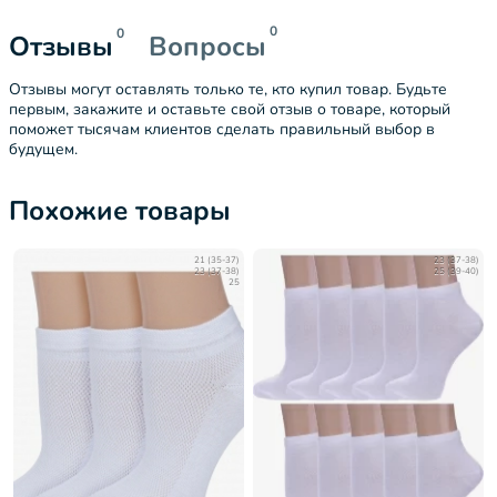
0
0
Отзывы
Вопросы
Отзывы могут оставлять только те, кто купил товар. Будьте
первым, закажите и оставьте свой отзыв о товаре, который
поможет тысячам клиентов сделать правильный выбор в
будущем.
Похожие товары
21 (35-37)
23 (37-38)
23 (37-38)
25 (39-40)
25