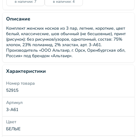
в наличии: 7
в наличии: 4
Описание
Комплект женских носков из 3 пар, летние, короткие, цвет
белый, классические, шов обычный (не бесшовные), принт
(рисунок): без рисунков/узоров, однотонный, состав: 75%
хлопок, 23% полиамид, 2% эластан, арт. 3-А61.
Производитель «ООО Альтаир, г. Орск, Оренбургская обл,
Россия» под брендом «Альтаир».
Характеристики
Номер товара
52915
Артикул
3-А61
Цвет
БЕЛЫЕ