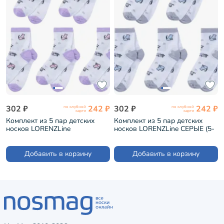
302 ₽
242 ₽
302 ₽
242 ₽
по клубной
по клубной
карте
карте
Комплект из 5 пар детских
Комплект из 5 пар детских
носков LORENZLine
носков LORENZLine СЕРЫЕ (5-
СИРЕНЕВЫЕ (5-Л98)
Л98)
Добавить в корзину
Добавить в корзину