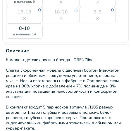
в наличии: 5
16-18
18-20
6-8
8-10
в наличии: 14
Описание
Комплект детских носков бренда LORENZline.
Слегка укороченная модель с двойным бортом (манжетом
резинки) и обычным, с ощутимым уплотнением, швом на
мыске. Носки изготовлены на фабрике в Ставропольском
крае из 90% хлопка с добавлением 7% полиамида и 3%
эластана для повышения износостойкости и комфортной
посадки.
В комплект входит 5 пар носков артикула Л105 разных
цветов: по 1 паре голубых и розовых в полоску, бело-
розовых, голубых в горошек и серых. Поставляются с
индивидуальными фабричными этикетками в обычном или
курьер-пакете.