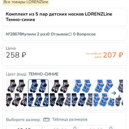
Все товары LORENZline
Комплект из 5 пар детских носков LORENZLine
Темно-синие
№28678
Купили 2 раз
0 Отзывов
0 Вопросов
Цена
258 ₽
207 ₽
по клубной
карте
ТЕМНО-СИНИЕ
Цвет (вид):
Таблица размеров
Выберите размер: