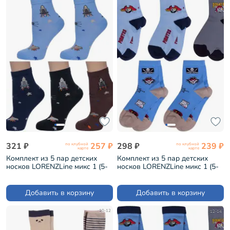
321 ₽
257 ₽
298 ₽
239 ₽
по клубной
по клубной
карте
карте
Комплект из 5 пар детских
Комплект из 5 пар детских
носков LORENZLine микс 1 (5-
носков LORENZLine микс 1 (5-
Л71)
Л41)
Добавить в корзину
Добавить в корзину
10-12
12-14