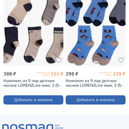
388 ₽
311 ₽
298 ₽
239 ₽
по клубной
по клубной
карте
карте
Комплект из 5 пар детских
Комплект из 5 пар детских
носков LORENZLine микс 2 (5-
носков LORENZLine микс 3 (5-
Л102)
Л41)
Добавить в корзину
Добавить в корзину