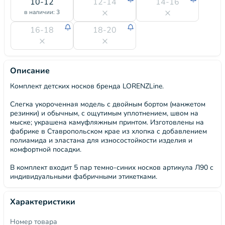
10-12
12-14
14-16
в наличии: 3
16-18
18-20
Описание
Комплект детских носков бренда LORENZLine.
Слегка укороченная модель с двойным бортом (манжетом
резинки) и обычным, с ощутимым уплотнением, швом на
мыске; украшена камуфляжным принтом. Изготовлены на
фабрике в Ставропольском крае из хлопка с добавлением
полиамида и эластана для износостойкости изделия и
комфортной посадки.
В комплект входит 5 пар темно-синих носков артикула Л90 с
индивидуальными фабричными этикетками.
Характеристики
Номер товара