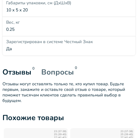
Габариты упаковки, см (ДхШхВ)
10 x 5 x 20
Вес, кг
0.25
Зарегистрирован в системе Честный Знак
Да
0
0
Отзывы
Вопросы
Отзывы могут оставлять только те, кто купил товар. Будьте
первым, закажите и оставьте свой отзыв о товаре, который
поможет тысячам клиентов сделать правильный выбор в
будущем.
Похожие товары
23 (37-38)
23 (37-38)
25 (39-40)
25 (39-40)
27 (41-42)
27 (41-42)