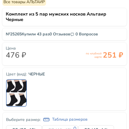
Все товары АЛЬТАИР
Комплект из 5 пар мужских носков Альтаир
Черные
№25265
Купили 43 раз
0 Отзывов
0 Вопросов
Цена
476 ₽
251 ₽
по клубной
карте
ЧЕРНЫЕ
Цвет (вид):
Таблица размеров
Выберите размер: