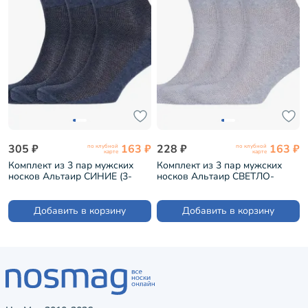
305 ₽
163 ₽
228 ₽
163 ₽
по клубной
по клубной
карте
карте
Комплект из 3 пар мужских
Комплект из 3 пар мужских
носков Альтаир СИНИЕ (3-
носков Альтаир СВЕТЛО-
А43)
СЕРЫЕ (3-А43)
Добавить в корзину
Добавить в корзину