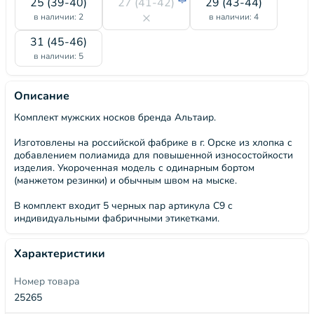
25 (39-40)
27 (41-42)
29 (43-44)
в наличии: 2
в наличии: 4
31 (45-46)
в наличии: 5
Описание
Комплект мужских носков бренда Альтаир.
Изготовлены на российской фабрике в г. Орске из хлопка с
добавлением полиамида для повышенной износостойкости
изделия. Укороченная модель с одинарным бортом
(манжетом резинки) и обычным швом на мыске.
В комплект входит 5 черных пар артикула С9 с
индивидуальными фабричными этикетками.
Характеристики
Номер товара
25265