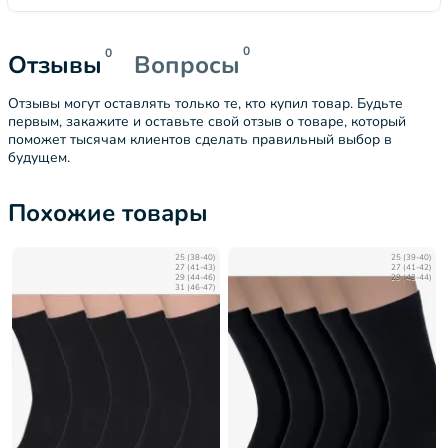
0
0
Отзывы
Вопросы
Отзывы могут оставлять только те, кто купил товар. Будьте
первым, закажите и оставьте свой отзыв о товаре, который
поможет тысячам клиентов сделать правильный выбор в
будущем.
Похожие товары
25 (38-40)
25 (39-40)
27 (41-43)
27 (41-42)
29 (44-46)
29 (43-44)
31 (46-47)