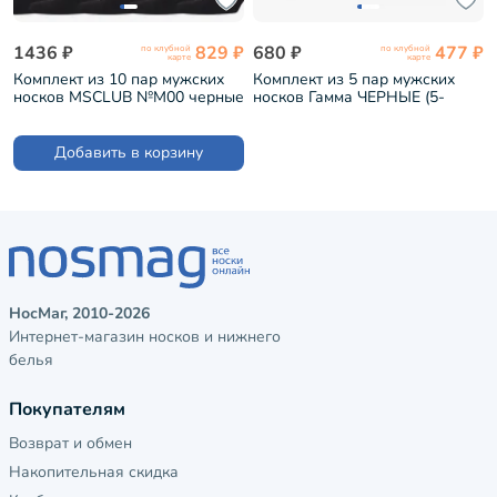
1436 ₽
829 ₽
680 ₽
477 ₽
по клубной
по клубной
карте
карте
Комплект из 10 пар мужских
Комплект из 5 пар мужских
носков MSCLUB №М00 черные
носков Гамма ЧЕРНЫЕ (5-
(10-МС-ПН-01)
С343)
Добавить в корзину
НосМаг, 2010-2026
Интернет-магазин носков и нижнего
белья
Покупателям
Возврат и обмен
Накопительная скидка