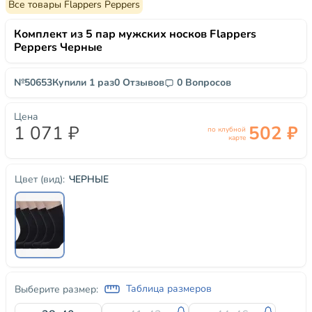
Все товары Flappers Peppers
Комплект из 5 пар мужских носков Flappers
Peppers Черные
№50653
Купили 1 раз
0 Отзывов
0 Вопросов
Цена
1 071 ₽
502 ₽
по клубной
карте
ЧЕРНЫЕ
Цвет (вид):
Таблица размеров
Выберите размер: