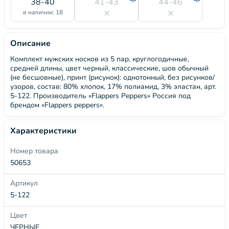
38-40
41-43
44-46
в наличии: 18
Описание
Комплект мужских носков из 5 пар, круглогодичные,
средней длины, цвет черный, классические, шов обычный
(не бесшовные), принт (рисунок): однотонный, без рисунков/
узоров, состав: 80% хлопок, 17% полиамид, 3% эластан, арт.
5-122. Производитель «Flappers Peppers» Россия под
брендом «Flappers peppers».
Характеристики
Номер товара
50653
Артикул
5-122
Цвет
ЧЕРНЫЕ