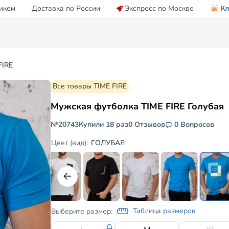
иком
Доставка по России
Экспресс по Москве
Кл
FIRE
Все товары TIME FIRE
Мужская футболка TIME FIRE Голубая
№20743
Купили 18 раз
0 Отзывов
0 Вопросов
ГОЛУБАЯ
Цвет (вид):
Таблица размеров
Выберите размер: