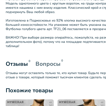
Модель однотонного цвета с круглым воротом, на груди контра
имеется нашивка с ним внизу изделия. Классический крой и ст
подчеркнуть Ваш любой образ.
Изготовлена в Подмосковье из 92% хлопка высокого качества
большей износостойкости. На упаковке может быть указана 
Футболка голубого цвета арт. TF21_06 поставляется в прозра
ВАЖНО! При выборе размера опирайтесь, пожалуйста, на разм
дополнительном фото), потому что на площадке подтягиваетс
таблица!
0
0
Отзывы
Вопросы
Отзывы могут оставлять только те, кто купил товар. Будьте пе
отзыв о товаре, который поможет тысячам клиентов сделать 
Похожие товары
48
48
50
50