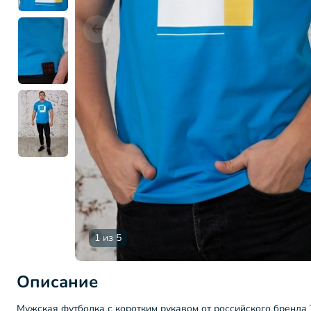
1 из 5
Описание
Мужская футболка с коротким рукавом от российского бренда T