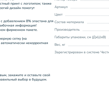
стный принт с логотипом; также
Артикул
рогий дизайн помогут
Цвет
 с добавлением 8% эластана для
Состав материала
ошибочная информация!
Производитель
чном фирменном пакете.
Габариты упаковки, см (ДхШхВ)
ерную сетку (на
я автоматически некорректная
Вес, кг
Зарегистрирован в системе Чест
рвым, закажите и оставьте свой
правильный выбор в будущем.