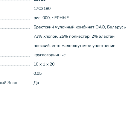
17С2180
рис. 000, ЧЕРНЫЕ
Брестский чулочный комбинат ОАО, Беларусь
73% хлопок, 25% полиэстер, 2% эластан
плоский, есть малоощутимое уплотнение
круглогодичные
10 x 1 x 20
0.05
ный Знак
Да