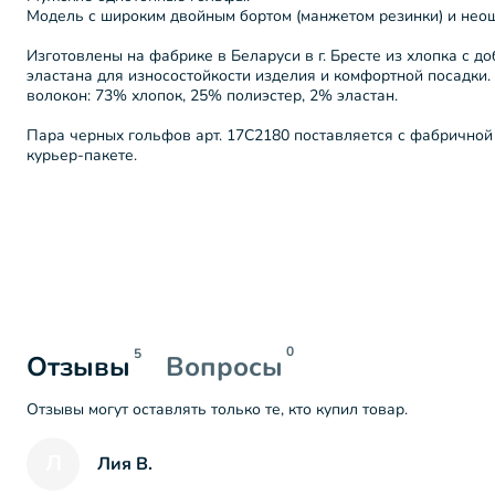
Модель с широким двойным бортом (манжетом резинки) и нео
Изготовлены на фабрике в Беларуси в г. Бресте из хлопка с д
эластана для износостойкости изделия и комфортной посадки
волокон: 73% хлопок, 25% полиэстер, 2% эластан.
Пара черных гольфов арт. 17С2180 поставляется с фабричной
курьер-пакете.
0
5
Отзывы
Вопросы
Отзывы могут оставлять только те, кто купил товар.
Л
Лия В.