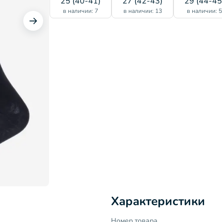
25 (40-41)
27 (42-43)
29 (44-45
в наличии: 7
в наличии: 13
в наличии: 
Характеристики
Номер товара