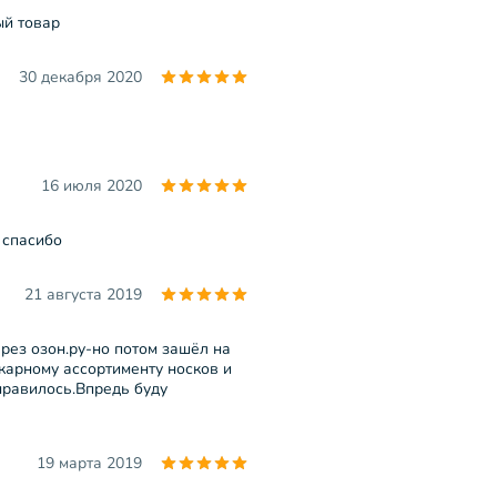
ый товар
30 декабря 2020
16 июля 2020
 спасибо
21 августа 2019
рез озон.ру-но потом зашёл на
карному ассортименту носков и
нравилось.Впредь буду
19 марта 2019