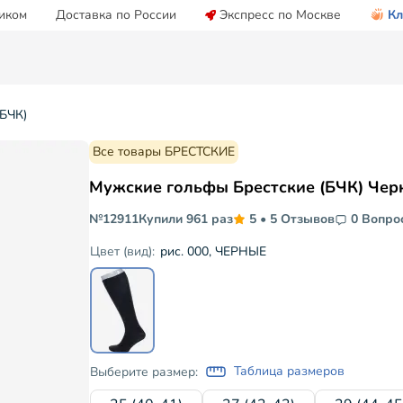
иком
Доставка по России
Экспресс по Москве
Кл
БЧК)
Все товары БРЕСТСКИЕ
Мужские гольфы Брестские (БЧК) Чер
№12911
Купили 961 раз
5
•
5 Отзывов
0 Вопро
рис. 000, ЧЕРНЫЕ
Цвет (вид):
Таблица размеров
Выберите размер: