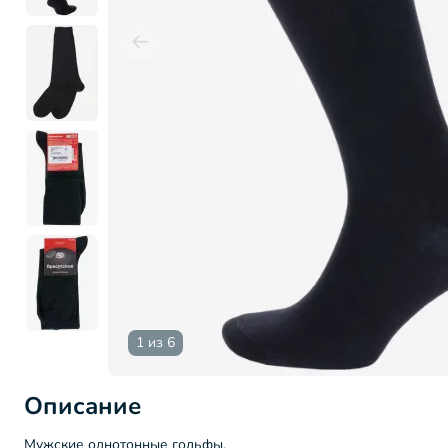
1 из 6
Описание
Мужские однотонные гольфы.