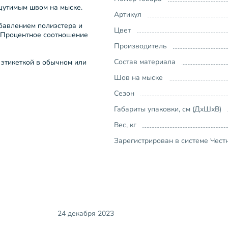
щутимым швом на мыске.
Артикул
обавлением полиэстера и
Цвет
. Процентное соотношение
Производитель
Состав материала
 этикеткой в обычном или
Шов на мыске
Сезон
Габариты упаковки, см (ДхШхВ)
Вес, кг
Зарегистрирован в системе Чест
24 декабря 2023