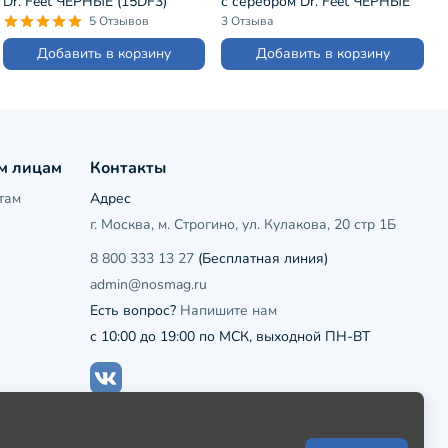
Dr. Feet ЧЕРНЫЕ (15DF3)
с серебром Dr. Feet ЧЕРНЫЕ
(15DF5)
5 Отзывов
3 Отзыва
Добавить в корзину
Добавить в корзину
м лицам
Контакты
там
Адрес
г. Москва, м. Строгино, ул. Кулакова, 20 стр 1Б
8 800 333 13 27
(Бесплатная линия)
admin@nosmag.ru
Есть вопрос?
Напишите нам
с 10:00 до 19:00 по МСК, выходной ПН-ВТ