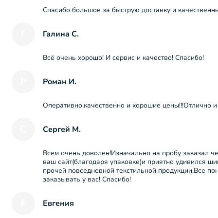
Спасибо большое за быструю доставку и качественн
Г
Галина С.
Всё очень хорошо! И сервис и качество! Спасибо!
Р
Роман И.
Оперативно,качественно и хорошие цены!!!Отлично и
С
Сергей М.
Всем очень доволен!Изначально на пробу заказал че
ваш сайт(благодаря упаковке)и приятно удивился ши
прочей повседневной текстильной продукции.Все по
заказывать у вас! Спасибо!
Е
Евгения