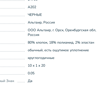
А202
ЧЕРНЫЕ
Альтаир, Россия
ООО Альтаир, г. Орск, Оренбургская обл,
Россия
80% хлопок, 18% полиамид, 2% эластан
обычный, есть ощутимое уплотнение
круглогодичные
10 x 1 x 20
0.05
ный Знак
Да