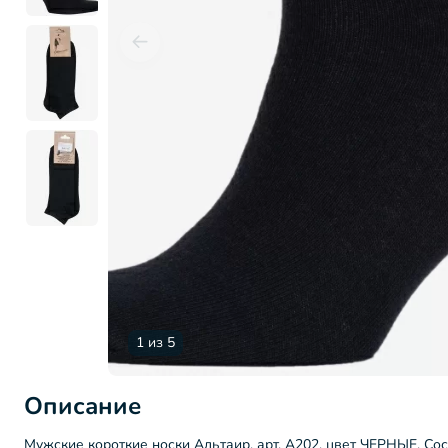
1 из 5
Описание
Мужские короткие носки Альтаир, арт. А202, цвет ЧЕРНЫЕ. Со