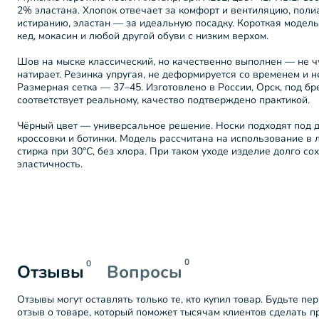
2% эластана. Хлопок отвечает за комфорт и вентиляцию, поли
истиранию, эластан — за идеальную посадку. Короткая модель
кед, мокасин и любой другой обуви с низким верхом.
Шов на мыске классический, но качественно выполнен — не чу
натирает. Резинка упругая, не деформируется со временем и н
Размерная сетка — 37–45. Изготовлено в России, Орск, под бр
соответствует реальному, качество подтверждено практикой.
Чёрный цвет — универсальное решение. Носки подходят под 
кроссовки и ботинки. Модель рассчитана на использование в
стирка при 30°C, без хлора. При таком уходе изделие долго со
эластичность.
0
0
Отзывы
Вопросы
Отзывы могут оставлять только те, кто купил товар. Будьте пе
отзыв о товаре, который поможет тысячам клиентов сделать 