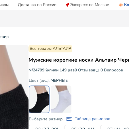
иком
Доставка по России
Экспресс по Москве
Кл
таир
Все товары АЛЬТАИР
Мужские короткие носки Альтаир Че
№24799
Купили 149 раз
0 Отзывов
0 Вопросов
ЧЕРНЫЕ
Цвет (вид):
Таблица размеров
Выберите размер: