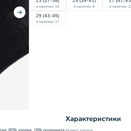
23 (37-38)
25 (39-41)
27 (41-43
в наличии: 16
в наличии: 8
в наличии: 2
29 (43-45)
в наличии: 17
Характеристики
став: 80% хлопка, 18% полиамида,
Номер товара