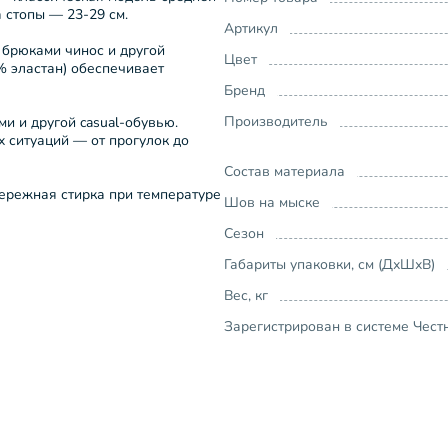
 стопы — 23-29 см.
Артикул
 брюками чинос и другой
Цвет
% эластан) обеспечивает
Бренд
Производитель
и и другой casual-обувью.
 ситуаций — от прогулок до
Состав материала
ережная стирка при температуре
Шов на мыске
Сезон
Габариты упаковки, см (ДхШхВ)
Вес, кг
Зарегистрирован в системе Чест