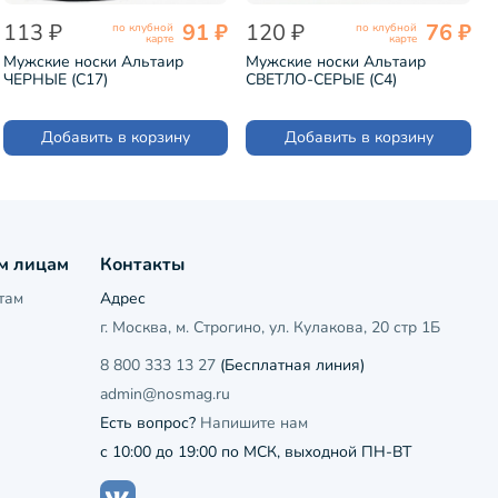
113 ₽
91 ₽
120 ₽
76 ₽
по клубной
по клубной
карте
карте
Мужские носки Альтаир
Мужские носки Альтаир
ЧЕРНЫЕ (С17)
СВЕТЛО-СЕРЫЕ (С4)
Добавить в корзину
Добавить в корзину
м лицам
Контакты
там
Адрес
г. Москва, м. Строгино, ул. Кулакова, 20 стр 1Б
8 800 333 13 27
(Бесплатная линия)
admin@nosmag.ru
Есть вопрос?
Напишите нам
с 10:00 до 19:00 по МСК, выходной ПН-ВТ