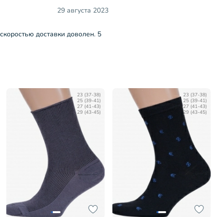
29 августа 2023
скоростью доставки доволен. 5
23 (37-38)
23 (37-38)
25 (39-41)
25 (39-41)
27 (41-43)
27 (41-43)
29 (43-45)
29 (43-45)