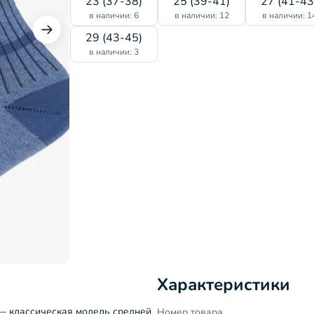
23 (37-38)
25 (39-41)
27 (41-43
в наличии: 6
в наличии: 12
в наличии: 1
29 (43-45)
в наличии: 3
Характеристики
 — классическая модель средней
Номер товара