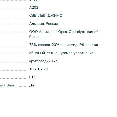
А203
СВЕТЛЫЙ ДЖИНС
Альтаир, Россия
ООО Альтаир, г. Орск, Оренбургская обл,
Россия
78% хлопок, 20% полиамид, 2% эластан
обычный, есть ощутимое уплотнение
круглогодичные
10 x 1 x 20
0.05
ный Знак
Да