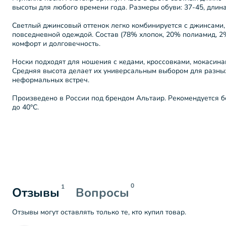
высоты для любого времени года. Размеры обуви: 37-45, длина
Светлый джинсовый оттенок легко комбинируется с джинсами,
повседневной одеждой. Состав (78% хлопок, 20% полиамид, 2
комфорт и долговечность.
Носки подходят для ношения с кедами, кроссовками, мокасинам
Средняя высота делает их универсальным выбором для разных
неформальных встреч.
Произведено в России под брендом Альтаир. Рекомендуется б
до 40°C.
0
1
Отзывы
Вопросы
Отзывы могут оставлять только те, кто купил товар.