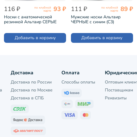
116 ₽
93 ₽
111 ₽
89 ₽
по клубной
по клубной
карте
карте
Носки с анатомической
Мужские носки Альтаир
резинкой Альтаир СЕРЫЕ
ЧЕРНЫЕ с синим (С3)
(С198)
Добавить в корзину
Добавить в корзину
Доставка
Оплата
Юридически
Доставка по России
Способы оплаты
Оптовым клиен
а
Доставка по Москве
Поставщикам
Доставка в СПБ
Реквизиты