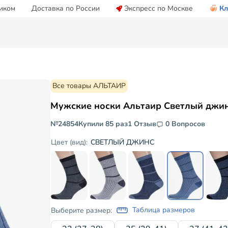
иком
Доставка по России
Экспресс по Москве
Кл
Все товары АЛЬТАИР
Мужские носки Альтаир Светлый джи
№24854
Купили 85 раз
1 Отзыв
0 Вопросов
СВЕТЛЫЙ ДЖИНС
Цвет (вид):
Таблица размеров
Выберите размер: