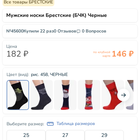
Все товары БРЕСТСКИЕ
Мужские носки Брестские (БЧК) Черные
№45600
Купили 22 раз
0 Отзывов
0 Вопросов
Цена
182 ₽
146 ₽
по клубной
карте
рис. 458, ЧЕРНЫЕ
Цвет (вид):
Таблица размеров
Выберите размер:
25
27
29