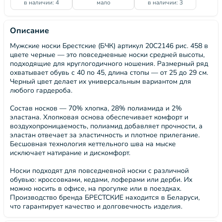
в наличии: 4
мало
в наличии: 3
Описание
Мужские носки Брестские (БЧК) артикул 20С2146 рис. 458 в
цвете черные — это повседневные носки средней высоты,
подходящие для круглогодичного ношения. Размерный ряд
охватывает обувь с 40 по 45, длина стопы — от 25 до 29 см.
Черный цвет делает их универсальным вариантом для
любого гардероба.
Состав носков — 70% хлопка, 28% полиамида и 2%
эластана. Хлопковая основа обеспечивает комфорт и
воздухопроницаемость, полиамид добавляет прочности, а
эластан отвечает за эластичность и плотное прилегание.
Бесшовная технология кеттельного шва на мыске
исключает натирание и дискомфорт.
Носки подходят для повседневной носки с различной
обувью: кроссовками, кедами, лоферами или дерби. Их
можно носить в офисе, на прогулке или в поездках.
Производство бренда БРЕСТСКИЕ находится в Беларуси,
что гарантирует качество и долговечность изделия.