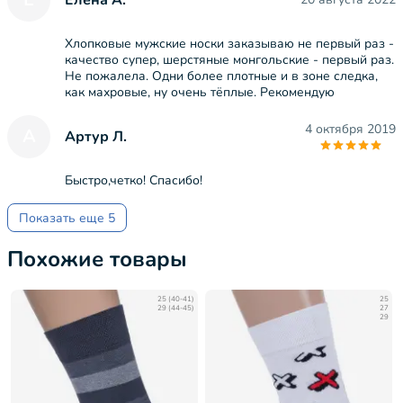
Хлопковые мужские носки заказываю не первый раз -
качество супер, шерстяные монгольские - первый раз.
Не пожалела. Одни более плотные и в зоне следка,
как махровые, ну очень тёплые. Рекомендую
4 октября 2019
А
Артур Л.
Быстро,четко! Спасибо!
Показать еще 5
Похожие товары
25 (40-41)
25
29 (44-45)
27
29