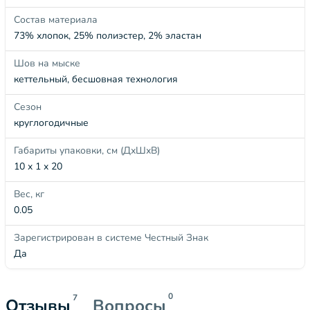
Состав материала
73% хлопок, 25% полиэстер, 2% эластан
Шов на мыске
кеттельный, бесшовная технология
Сезон
круглогодичные
Габариты упаковки, см (ДхШхВ)
10 x 1 x 20
Вес, кг
0.05
Зарегистрирован в системе Честный Знак
Да
0
7
Отзывы
Вопросы