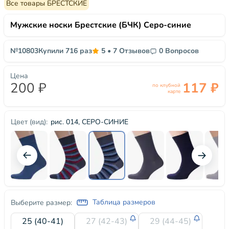
Все товары БРЕСТСКИЕ
Мужские носки Брестские (БЧК) Серо-синие
№10803
Купили 716 раз
5
•
7 Отзывов
0 Вопросов
Цена
200 ₽
117 ₽
по клубной
карте
рис. 014, СЕРО-СИНИЕ
Цвет (вид):
Таблица размеров
Выберите размер:
25 (40-41)
27 (42-43)
29 (44-45)