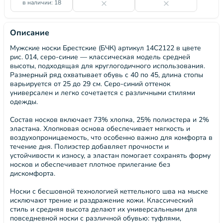
в наличии: 18
Описание
Мужские носки Брестские (БЧК) артикул 14С2122 в цвете
рис. 014, серо-синие — классическая модель средней
высоты, подходящая для круглогодичного использования.
Размерный ряд охватывает обувь с 40 по 45, длина стопы
варьируется от 25 до 29 см. Серо-синий оттенок
универсален и легко сочетается с различными стилями
одежды.
Состав носков включает 73% хлопка, 25% полиэстера и 2%
эластана. Хлопковая основа обеспечивает мягкость и
воздухопроницаемость, что особенно важно для комфорта в
течение дня. Полиэстер добавляет прочности и
устойчивости к износу, а эластан помогает сохранять форму
носков и обеспечивает плотное прилегание без
дискомфорта.
Носки с бесшовной технологией кеттельного шва на мыске
исключают трение и раздражение кожи. Классический
стиль и средняя высота делают их универсальными для
повседневной носки с различной обувью: туфлями,