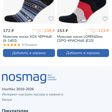
172 ₽
138 ₽
153 ₽
123 ₽
по клубной
по клубной
карте
карте
Мужские носки ХОХ ЧЕРНЫЕ
Мужские носки LORENZline
(X-1402)
СЕРО-КРАСНЫЕ (Е32)
6 Отзывов
Добавить в корзину
Добавить в корзину
НосМаг, 2010-2026
Интернет-магазин носков и нижнего
белья
Покупателям