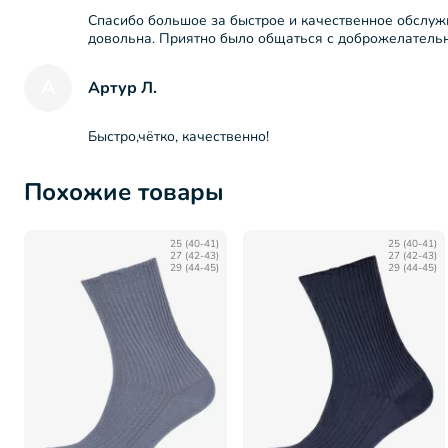
Спасибо большое за быстрое и качественное обслуж
довольна. Приятно было общаться с доброжелател
А
Артур Л.
Быстро,чётко, качественно!
Похожие товары
25 (40-41)
25 (40-41)
27 (42-43)
27 (42-43)
29 (44-45)
29 (44-45)