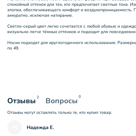
спокойный оттенок для тех, кто предпочитает светлые тона. И
хлопка, обеспечивающего комфорт и воздухопроницаемость. 
аккуратно, исключая натирание.
Светло-серый цвет легко сочетается с любой обувью и одеждо
визуально легче тёмных оттенков и подходит для повседневной
Носки подходят для круглогодичного использования. Размерна
по 49.
0
2
Отзывы
Вопросы
Отзывы могут оставлять только те, кто купил товар.
Н
Надежда Е.