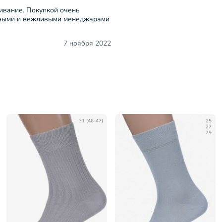
ивание. Покупкой очень
ьными и вежливыми менеджарами
7 ноября 2022
31 (46-47)
25
27
29