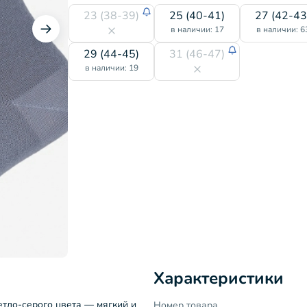
23 (38-39)
25 (40-41)
27 (42-43
в наличии: 17
в наличии: 6
29 (44-45)
31 (46-47)
в наличии: 19
Характеристики
етло-серого цвета — мягкий и
Номер товара