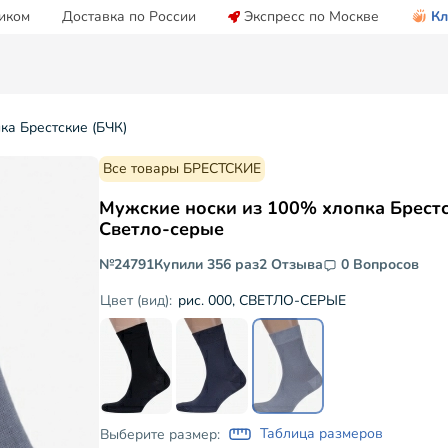
иком
Доставка по России
Экспресс по Москве
Кл
ка Брестские (БЧК)
Все товары БРЕСТСКИЕ
Мужские носки из 100% хлопка Брестс
Светло-серые
№24791
Купили 356 раз
2 Отзыва
0 Вопросов
рис. 000, СВЕТЛО-СЕРЫЕ
Цвет (вид):
Таблица размеров
Выберите размер: