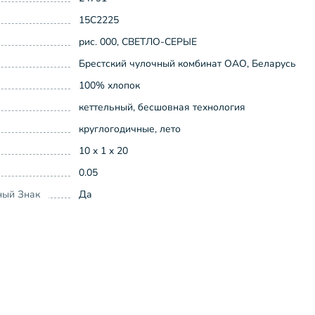
15С2225
рис. 000, СВЕТЛО-СЕРЫЕ
Брестский чулочный комбинат ОАО, Беларусь
100% хлопок
кеттельный, бесшовная технология
круглогодичные, лето
10 x 1 x 20
0.05
ный Знак
Да