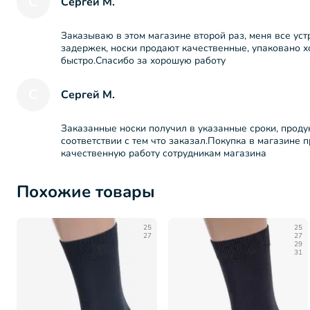
С
Сергей М.
Заказываю в этом магазине второй раз, меня все уст
задержек, носки продают качественные, упаковано 
быстро.Спасибо за хорошую работу
С
Сергей М.
Заказанные носки получил в указанные сроки, проду
соответствии с тем что заказал.Покупка в магазине 
качественную работу сотрудникам магазина
Похожие товары
25
25
27
27
29
31