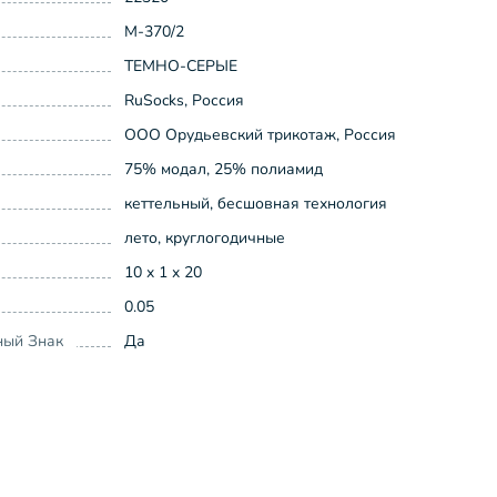
М-370/2
ТЕМНО-СЕРЫЕ
RuSocks, Россия
ООО Орудьевский трикотаж, Россия
75% модал, 25% полиамид
кеттельный, бесшовная технология
лето, круглогодичные
10 x 1 x 20
0.05
ный Знак
Да