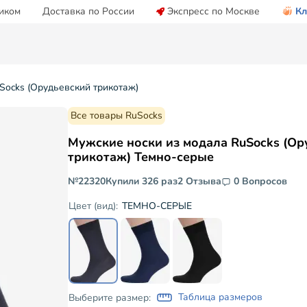
иком
Доставка по России
Экспресс по Москве
Кл
Socks (Орудьевский трикотаж)
Все товары RuSocks
Мужские носки из модала RuSocks (Ор
трикотаж) Темно-серые
№22320
Купили 326 раз
2 Отзыва
0 Вопросов
ТЕМНО-СЕРЫЕ
Цвет (вид):
Таблица размеров
Выберите размер: