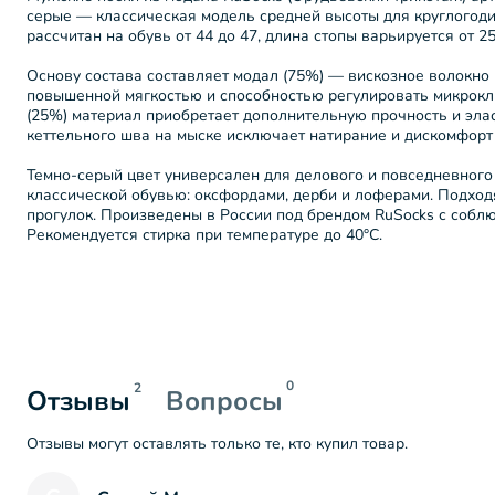
серые — классическая модель средней высоты для круглогод
рассчитан на обувь от 44 до 47, длина стопы варьируется от 25
Основу состава составляет модал (75%) — вискозное волокно 
повышенной мягкостью и способностью регулировать микрокли
(25%) материал приобретает дополнительную прочность и эла
кеттельного шва на мыске исключает натирание и дискомфорт 
Темно-серый цвет универсален для делового и повседневного 
классической обувью: оксфордами, дерби и лоферами. Подходя
прогулок. Произведены в России под брендом RuSocks с соблю
Рекомендуется стирка при температуре до 40°C.
0
2
Отзывы
Вопросы
Отзывы могут оставлять только те, кто купил товар.