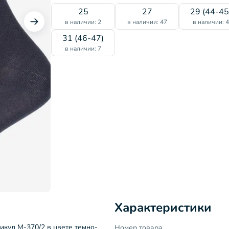
25
27
29 (44-45
в наличии: 2
в наличии: 47
в наличии: 
31 (46-47)
в наличии: 7
Характеристики
икул М-370/2 в цвете темно-
Номер товара