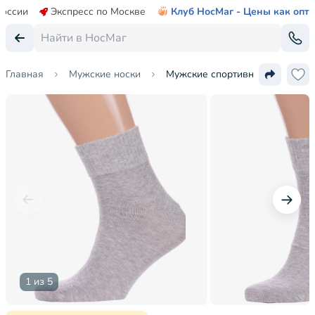
России
Экспресс по Москве
Клуб НосМаг - Цены как опт
Главная
Мужские носки
Мужские спортивные носки "Кр
1 из 5