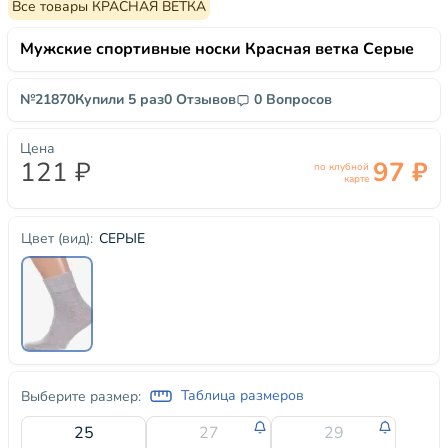
Все товары КРАСНАЯ ВЕТКА
Мужские спортивные носки Красная ветка Серые
№21870
Купили 5 раз
0 Отзывов
0 Вопросов
Цена
121 ₽
97 ₽
по клубной
карте
СЕРЫЕ
Цвет (вид):
Таблица размеров
Выберите размер:
25
27
29