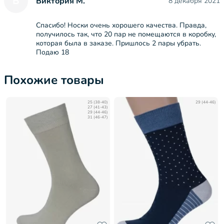
В
Виктория М.
8 декабря 2021
Спасибо! Носки очень хорошего качества. Правда,
получилось так, что 20 пар не помещаются в коробку,
которая была в заказе. Пришлось 2 пары убрать.
Подаю 18
Похожие товары
25 (38-40)
29 (44-46)
27 (41-43)
29 (44-46)
31 (46-47)