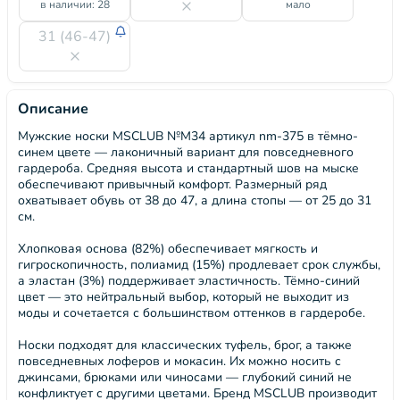
в наличии: 28
мало
31 (46-47)
Описание
Мужские носки MSCLUB №М34 артикул nm-375 в тёмно-
синем цвете — лаконичный вариант для повседневного
гардероба. Средняя высота и стандартный шов на мыске
обеспечивают привычный комфорт. Размерный ряд
охватывает обувь от 38 до 47, а длина стопы — от 25 до 31
см.
Хлопковая основа (82%) обеспечивает мягкость и
гигроскопичность, полиамид (15%) продлевает срок службы,
а эластан (3%) поддерживает эластичность. Тёмно-синий
цвет — это нейтральный выбор, который не выходит из
моды и сочетается с большинством оттенков в гардеробе.
Носки подходят для классических туфель, брог, а также
повседневных лоферов и мокасин. Их можно носить с
джинсами, брюками или чиносами — глубокий синий не
конфликтует с другими цветами. Бренд MSCLUB производит