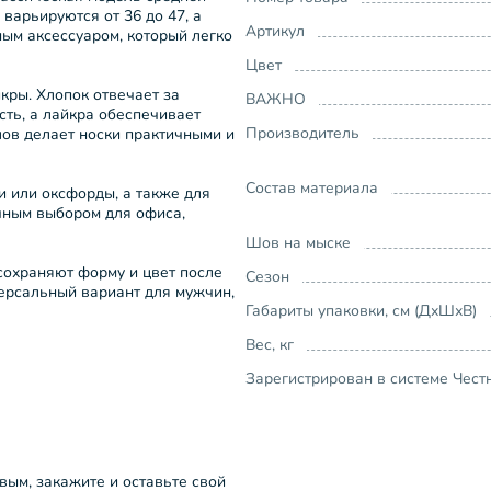
варьируются от 36 до 47, а
Артикул
ным аксессуаром, который легко
Цвет
кры. Хлопок отвечает за
ВАЖНО
ть, а лайкра обеспечивает
Производитель
лов делает носки практичными и
Состав материала
и или оксфорды, а также для
ичным выбором для офиса,
Шов на мыске
сохраняют форму и цвет после
Сезон
версальный вариант для мужчин,
Габариты упаковки, см (ДхШхВ)
Вес, кг
Зарегистрирован в системе Чест
рвым, закажите и оставьте свой