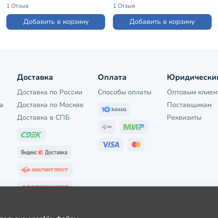
(С-330)
(без этикеток) (L46)
1 Отзыв
1 Отзыв
Добавить в корзину
Добавить в корзину
Доставка
Оплата
Юридически
Доставка по России
Способы оплаты
Оптовым клиен
а
Доставка по Москве
Поставщикам
Доставка в СПБ
Реквизиты