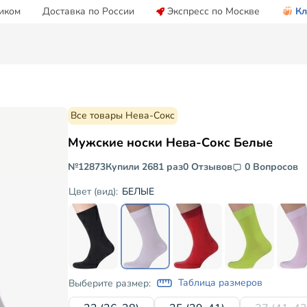
иком
Доставка по России
Экспресс по Москве
Кл
Все товары Нева-Сокс
Мужские носки Нева-Сокс Белые
№12873
Купили 2681 раз
0 Отзывов
0 Вопросов
БЕЛЫЕ
Цвет (вид):
Таблица размеров
Выберите размер: