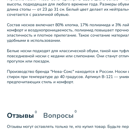
высоты, подходящая для любого времени года. Размеры обуви 
длина стопы — от 23 до 31 см. Белый цвет делает их нейтраль
сочетается с различной обувью.
Состав носков включает 80% хлопка, 17% полиамида и 3% лай
комфорт и воздухопроницаемость, полиамид повышает прочнос
эластичность и плотное прилегание. Такое сочетание материа
удобными в использовании.
Белые носки подходят для классической обуви, такой как туфл
повседневной носки с кедами или слипонами. Они станут отл
прогулок или поездок.
Производство бренда "Нева-Сокс" находится в России. Носки 
стирок при температуре до 40 градусов. Артикул В-121 — уни
предпочитающих стиль и комфорт.
0
0
Отзывы
Вопросы
Отзывы могут оставлять только те, кто купил товар. Будьте пе