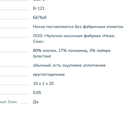
В-121
БЕЛЫЕ
Носки поставляются без фабричных этикеток
ООО «Чулочно-носочная фабрика «Нева-
Сокс»
80% хлопок, 17% полиамид, 3% лайкра
(эластан)
обычный, есть ощутимое уплотнение
круглогодичные
10 x 1 x 20
0.05
ный Знак
Да