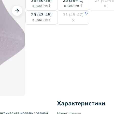
23 (36-38)
25 (39-41)
27 (41-43
в наличии: 5
в наличии: 4
29 (43-45)
31 (45-47)
в наличии: 4
Характеристики
лассическая модель средней
Номер товара