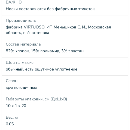
ВАЖНО
Носки поставляются без фабричных этикеток
Производитель
фабрика VIRTUOSO, ИП Меньшиков С. И., Московская
область, г. Ивантеевка
Состав материала
82% хлопок, 15% полиамид, 3% эластан
Шов на мыске
обычный, есть ощутимое уплотнение
Сезон
круглогодичные
Габариты упаковки, см (ДхШхВ)
10 x 1 x 20
Вес, кг
0.05