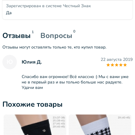
Зарегистрирован в системе Честный Знак
Да
0
1
Отзывы
Вопросы
Отзывы могут оставлять только те, кто купил товар.
22 августа 2019
Ю
Юлия Д.
Спасибо вам огромное! Всё классно :) Мы с вами уже
не в первый раз и вы только больше нас радуете.
Удачи вам
Похожие товары
23 (37-38)
29 (43-45)
25 (39-41)
27 (41-43)
29 (43-45)