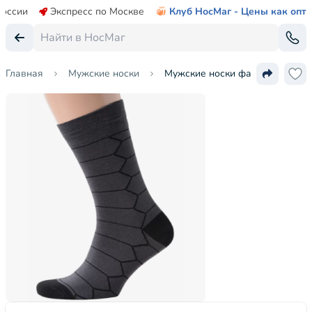
России
Экспресс по Москве
Клуб НосМаг - Цены как опт
Главная
Мужские носки
Мужские носки фабрики VIRT