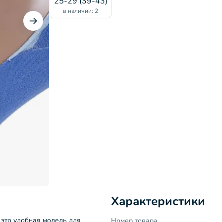
25-29 (39-43)
в наличии: 2
Характеристики
 это удобная модель для
Номер товара