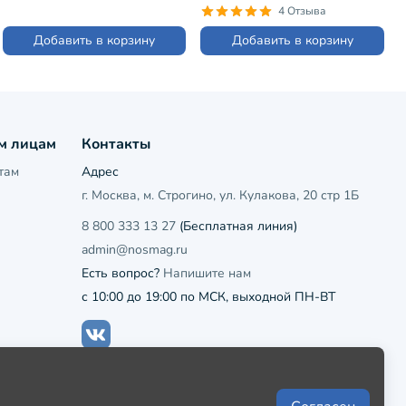
(ННМ18-02)
4)
4 Отзыва
Добавить в корзину
Добавить в корзину
м лицам
Контакты
там
Адрес
г. Москва, м. Строгино, ул. Кулакова, 20 стр 1Б
8 800 333 13 27
(Бесплатная линия)
admin@nosmag.ru
Есть вопрос?
Напишите нам
с 10:00 до 19:00 по МСК, выходной ПН-ВТ