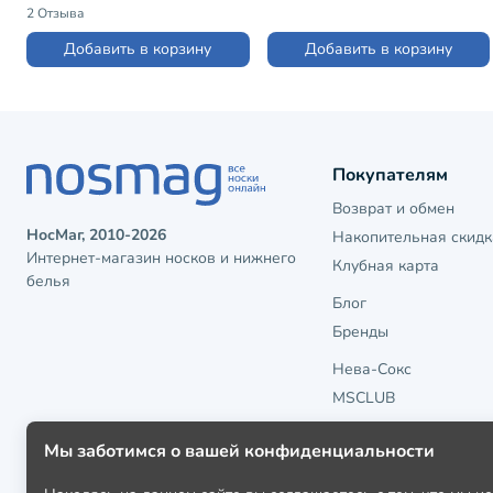
(SF-8)
БЕЛЫЕ (4С108)
2 Отзыва
Добавить в корзину
Добавить в корзину
Покупателям
Возврат и обмен
НосМаг, 2010-2026
Накопительная скидк
Интернет-магазин носков и нижнего
Клубная карта
белья
Блог
Бренды
Нева-Сокс
MSCLUB
Мы заботимся о вашей конфиденциальности