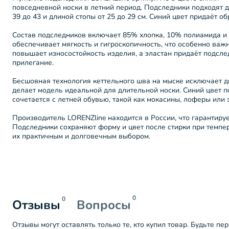
повседневной носки в летний период. Подследники подходят д
39 до 43 и длиной стопы от 25 до 29 см. Синий цвет придаёт о
Состав подследников включает 85% хлопка, 10% полиамида и 
обеспечивает мягкость и гигроскопичность, что особенно важ
повышает износостойкость изделия, а эластан придаёт подсле
прилегание.
Бесшовная технология кеттельного шва на мыске исключает д
делает модель идеальной для длительной носки. Синий цвет 
сочетается с летней обувью, такой как мокасины, лоферы или 
Производитель LORENZline находится в России, что гарантируе
Подследники сохраняют форму и цвет после стирки при темпер
их практичным и долговечным выбором.
0
0
Отзывы
Вопросы
Отзывы могут оставлять только те, кто купил товар. Будьте пе