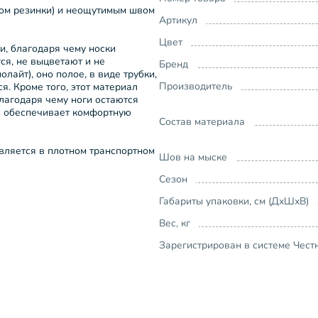
ом резинки) и неощутимым швом
Артикул
Цвет
и, благодаря чему носки
я, не выцветают и не
Бренд
олайт), оно полое, в виде трубки,
Производитель
я. Кроме того, этот материал
благодаря чему ноги остаются
и обеспечивает комфортную
Состав материала
вляется в плотном транспортном
Шов на мыске
Сезон
Габариты упаковки, см (ДхШхВ)
Вес, кг
Зарегистрирован в системе Чест