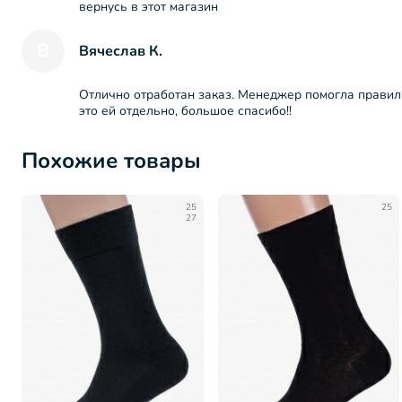
вернусь в этот магазин
В
Вячеслав К.
Отлично отработан заказ. Менеджер помогла правиль
это ей отдельно, большое спасибо!!
Похожие товары
25
25
27