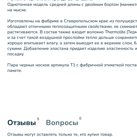
Однотонная модель средней длины с двойным бортом (манжет
на мыске.
Изготовлены на фабрике в Ставропольском крае из полушерст
обладают отличными теплозащитными свойствами, не сминаютс
растягиваются. В состав также входит волокно Thermolite (Терм
и за счет такой воздушной прослойки тепло дольше сохраняетс
хорошо впитывает влагу, а затем выводит ее в верхние слои, 
сухими. Добавление эластана придает изделию эластичность 
посадку.
Пара черных носков артикула Т1 с фабричной этикеткой поста
пакете.
0
5
Отзывы
Вопросы
Отзывы могут оставлять только те, кто купил товар.