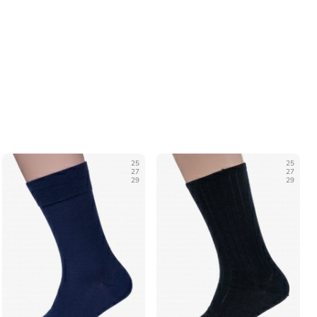
25
25
27
27
29
29