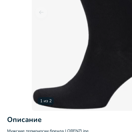
1 из 2
Описание
Мужские термоноски бренда LORENZLine.