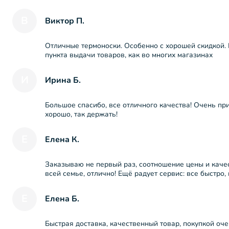
В
Виктор П.
Отличные термоноски. Особенно с хорошей скидкой.
пункта выдачи товаров, как во многих магазинах
И
Ирина Б.
Большое спасибо, все отличного качества! Очень при
хорошо, так держать!
Е
Елена К.
Заказываю не первый раз, соотношение цены и качес
всей семье, отлично! Ещё радует сервис: все быстро,
Е
Елена Б.
Быстрая доставка, качественный товар, покупкой оч