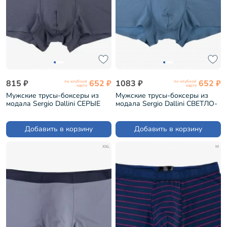
815 ₽
652 ₽
1083 ₽
652 ₽
по клубной
по клубной
карте
карте
Мужские трусы-боксеры из
Мужские трусы-боксеры из
модала Sergio Dallini СЕРЫЕ
модала Sergio Dallini СВЕТЛО-
(SG2923-3)
СЕРЫЕ (SD2908-6)
Добавить в корзину
Добавить в корзину
XXL
M