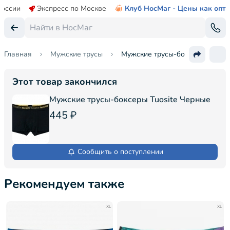
России
Экспресс по Москве
Клуб НосМаг - Цены как опт
Главная
Мужские трусы
Мужские трусы-боксеры Tuosit
Этот товар закончился
Мужские трусы-боксеры Tuosite Черные
445 ₽
Сообщить о поступлении
Рекомендуем также
XL
XL