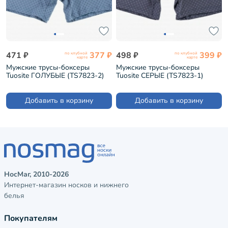
471 ₽
377 ₽
498 ₽
399 ₽
по клубной
по клубной
карте
карте
Мужские трусы-боксеры
Мужские трусы-боксеры
Tuosite ГОЛУБЫЕ (TS7823-2)
Tuosite СЕРЫЕ (TS7823-1)
Добавить в корзину
Добавить в корзину
НосМаг, 2010-2026
Интернет-магазин носков и нижнего
белья
Покупателям