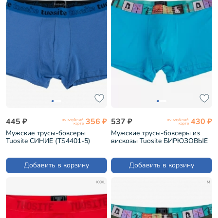
445 ₽
356 ₽
537 ₽
430 ₽
по клубной
по клубной
карте
карте
Мужские трусы-боксеры
Мужские трусы-боксеры из
Tuosite СИНИЕ (TS4401-5)
вискозы Tuosite БИРЮЗОВЫЕ
(TS8023-3)
Добавить в корзину
Добавить в корзину
XXXL
M