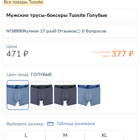
Все товары Tuosite
Мужские трусы-боксеры Tuosite Голубые
№38890
Купили 17 раз
0 Отзывов
0 Вопросов
Цена
471 ₽
377 ₽
по клубной
карте
ГОЛУБЫЕ
Цвет (вид):
Таблица размеров
Выберите размер:
L
M
XL