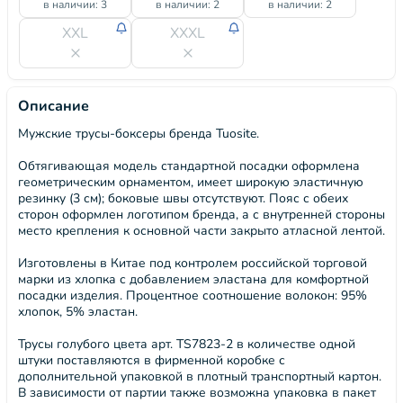
в наличии: 3
в наличии: 2
в наличии: 2
XXL
XXXL
Описание
Мужские трусы-боксеры бренда Tuosite.
Обтягивающая модель стандартной посадки оформлена
геометрическим орнаментом, имеет широкую эластичную
резинку (3 см); боковые швы отсутствуют. Пояс с обеих
сторон оформлен логотипом бренда, а с внутренней стороны
место крепления к основной части закрыто атласной лентой.
Изготовлены в Китае под контролем российской торговой
марки из хлопка с добавлением эластана для комфортной
посадки изделия. Процентное соотношение волокон: 95%
хлопок, 5% эластан.
Трусы голубого цвета арт. TS7823-2 в количестве одной
штуки поставляются в фирменной коробке с
дополнительной упаковкой в плотный транспортный картон.
В зависимости от партии также возможна упаковка в пакет