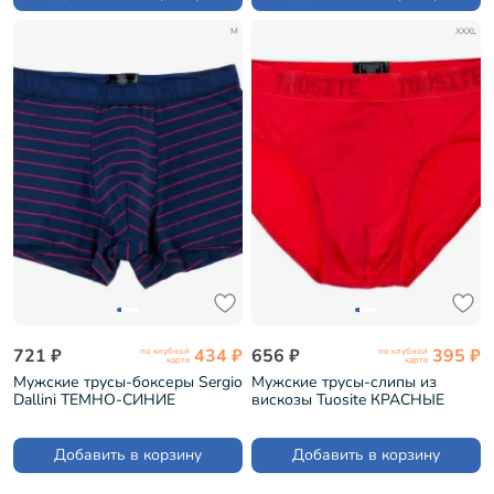
M
XXXL
721 ₽
434 ₽
656 ₽
395 ₽
по клубной
по клубной
карте
карте
Мужские трусы-боксеры Sergio
Мужские трусы-слипы из
Dallini ТЕМНО-СИНИЕ
вискозы Tuosite КРАСНЫЕ
(SG2930-3)
(TS7825-8)
Добавить в корзину
Добавить в корзину