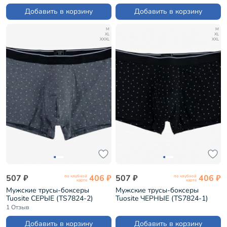
Добавить в корзину
Добавить в корзину
M
M
XL
XL
XXXL
XXL
507 ₽
406 ₽
507 ₽
406 ₽
по клубной
по клубной
карте
карте
Мужские трусы-боксеры
Мужские трусы-боксеры
Tuosite СЕРЫЕ (TS7824-2)
Tuosite ЧЕРНЫЕ (TS7824-1)
1 Отзыв
Добавить в корзину
Добавить в корзину