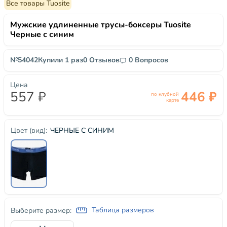
Все товары Tuosite
Мужские удлиненные трусы-боксеры Tuosite
Черные с синим
№54042
Купили 1 раз
0 Отзывов
0 Вопросов
Цена
557 ₽
446 ₽
по клубной
карте
ЧЕРНЫЕ С СИНИМ
Цвет (вид):
Таблица размеров
Выберите размер: