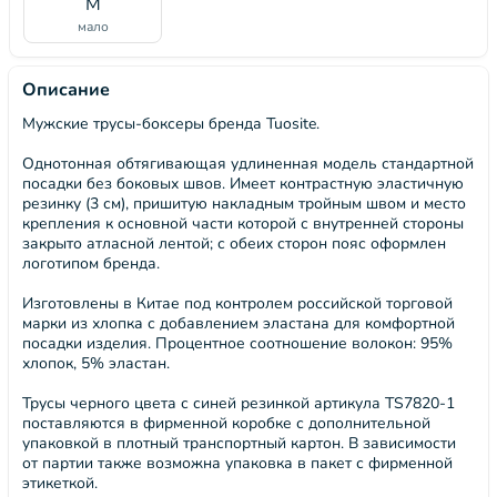
M
мало
Описание
Мужские трусы-боксеры бренда Tuosite.
Однотонная обтягивающая удлиненная модель стандартной
посадки без боковых швов. Имеет контрастную эластичную
резинку (3 см), пришитую накладным тройным швом и место
крепления к основной части которой с внутренней стороны
закрыто атласной лентой; с обеих сторон пояс оформлен
логотипом бренда.
Изготовлены в Китае под контролем российской торговой
марки из хлопка с добавлением эластана для комфортной
посадки изделия. Процентное соотношение волокон: 95%
хлопок, 5% эластан.
Трусы черного цвета с синей резинкой артикула TS7820-1
поставляются в фирменной коробке с дополнительной
упаковкой в плотный транспортный картон. В зависимости
от партии также возможна упаковка в пакет с фирменной
этикеткой.