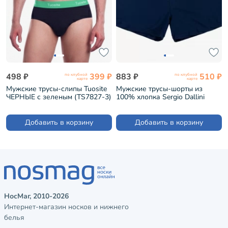
498 ₽
399 ₽
883 ₽
510 ₽
по клубной
по клубной
карте
карте
Мужские трусы-слипы Tuosite
Мужские трусы-шорты из
ЧЕРНЫЕ с зеленым (TS7827-3)
100% хлопка Sergio Dallini
Темно-синий (SG3304-2)
Добавить в корзину
Добавить в корзину
НосМаг, 2010-2026
Интернет-магазин носков и нижнего
белья