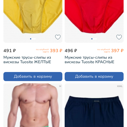
491 ₽
393 ₽
496 ₽
397 ₽
по клубной
по клубной
карте
карте
Мужские трусы-слипы из
Мужские трусы-слипы из
вискозы Tuosite ЖЕЛТЫЕ
вискозы Tuosite КРАСНЫЕ
(TS7825-7)
(TS7825-8)
Добавить в корзину
Добавить в корзину
M
XXXL