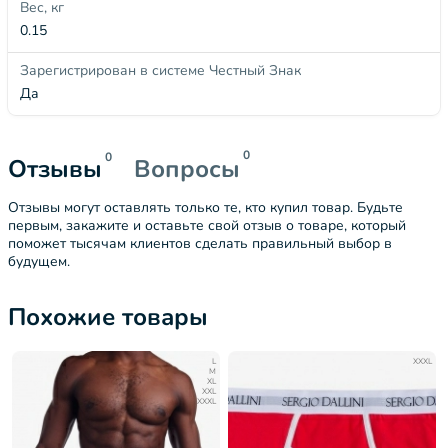
Вес, кг
0.15
Зарегистрирован в системе Честный Знак
Да
0
0
Отзывы
Вопросы
Отзывы могут оставлять только те, кто купил товар. Будьте
первым, закажите и оставьте свой отзыв о товаре, который
поможет тысячам клиентов сделать правильный выбор в
будущем.
Похожие товары
L
XXXL
M
XL
XXL
XXXL