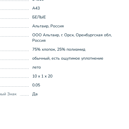
А43
БЕЛЫЕ
Альтаир, Россия
ООО Альтаир, г. Орск, Оренбургская обл,
Россия
75% хлопок, 25% полиамид
обычный, есть ощутимое уплотнение
лето
10 x 1 x 20
0.05
ный Знак
Да