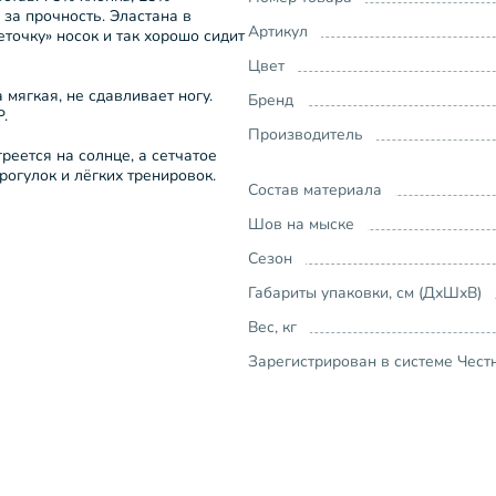
 за прочность. Эластана в
Артикул
сеточку» носок и так хорошо сидит
Цвет
мягкая, не сдавливает ногу.
Бренд
.
Производитель
реется на солнце, а сетчатое
рогулок и лёгких тренировок.
Состав материала
Шов на мыске
Сезон
Габариты упаковки, см (ДхШхВ)
Вес, кг
Зарегистрирован в системе Чест