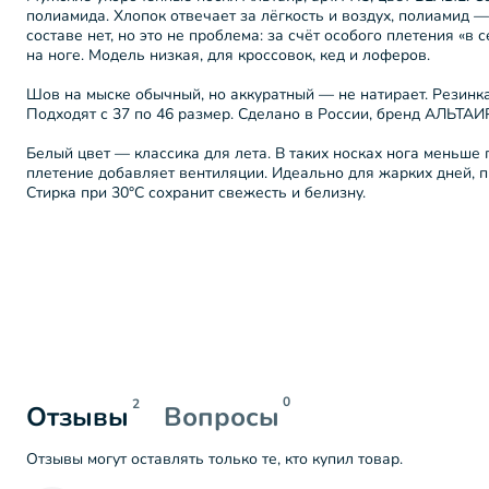
полиамида. Хлопок отвечает за лёгкость и воздух, полиамид —
составе нет, но это не проблема: за счёт особого плетения «в 
на ноге. Модель низкая, для кроссовок, кед и лоферов.
Шов на мыске обычный, но аккуратный — не натирает. Резинка 
Подходят с 37 по 46 размер. Сделано в России, бренд АЛЬТАИР
Белый цвет — классика для лета. В таких носках нога меньше г
плетение добавляет вентиляции. Идеально для жарких дней, п
Стирка при 30°C сохранит свежесть и белизну.
0
2
Отзывы
Вопросы
Отзывы могут оставлять только те, кто купил товар.