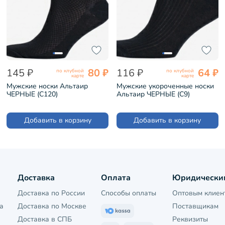
145 ₽
80 ₽
116 ₽
64 ₽
по клубной
по клубной
карте
карте
Мужские носки Альтаир
Мужские укороченные носки
ЧЕРНЫЕ (С120)
Альтаир ЧЕРНЫЕ (С9)
Добавить в корзину
Добавить в корзину
Доставка
Оплата
Юридически
Доставка по России
Способы оплаты
Оптовым клиен
а
Доставка по Москве
Поставщикам
Доставка в СПБ
Реквизиты