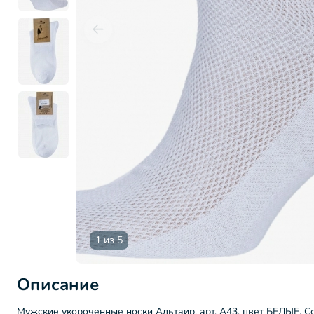
1 из 5
Описание
Мужские укороченные носки Альтаир, арт. А43, цвет БЕЛЫЕ. С