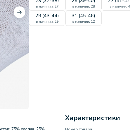
23 (37-38)
25 (39-40)
27 (41-42
в наличии: 27
в наличии: 28
в наличии: 
29 (43-44)
31 (45-46)
в наличии: 29
в наличии: 12
Характеристики
остав: 75% хлопка, 25%
Номер товара