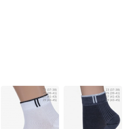
23 (37-38)
23 (37-38)
25 (39-41)
25 (39-41)
27 (41-43)
27 (41-43)
29 (43-45)
29 (43-45)