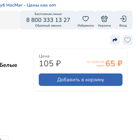
уб НосМаг - Цены как опт
Бесплатная линия
8 800 333 13 27
Обратный звонок
Избранное
Корзина
Вход
Цена
105 ₽
65 ₽
по клубной
 Белые
карте
Добавить в корзину