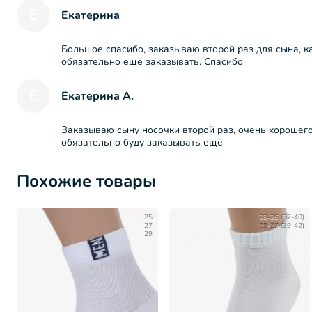
Е
Екатерина
Большое спасибо, заказываю второй раз для сына, к
обязательно ещё заказывать. Спасибо
Е
Екатерина А.
Заказываю сыну носочки второй раз, очень хорошего 
обязательно буду заказывать ещё
Похожие товары
25
23-25 (37-40)
27
25-27 (39-42)
29