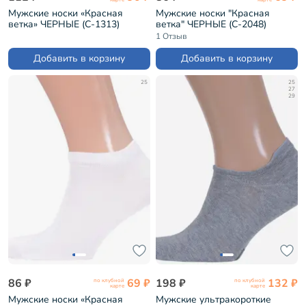
Мужские носки «Красная
Мужские носки "Красная
ветка» ЧЕРНЫЕ (С-1313)
ветка" ЧЕРНЫЕ (С-2048)
1 Отзыв
Добавить в корзину
Добавить в корзину
25
25
27
29
86 ₽
69 ₽
198 ₽
132 ₽
по клубной
по клубной
карте
карте
Мужские носки «Красная
Мужские ультракороткие