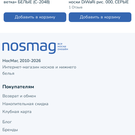
ветка» БЕЛЫЕ (С-2048)
носки DiWaRi рис. 000, СЕРЫЕ
(17С-144СП)
1 Отзыв
Добавить в корзину
Добавить в корзину
НосМаг, 2010-2026
Интернет-магазин носков и нижнего
белья
Покупателям
Возврат и обмен
Накопительная скидка
Клубная карта
Блог
Бренды