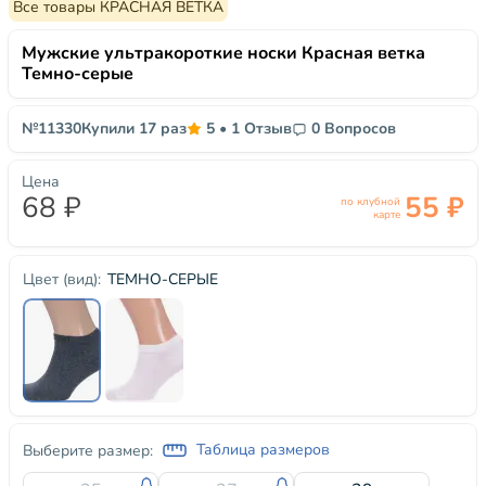
Все товары КРАСНАЯ ВЕТКА
Мужские ультракороткие носки Красная ветка
Темно-серые
№11330
Купили 17 раз
5
•
1 Отзыв
0 Вопросов
Цена
68 ₽
55 ₽
по клубной
карте
ТЕМНО-СЕРЫЕ
Цвет (вид):
Таблица размеров
Выберите размер: