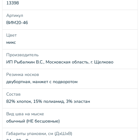
13398
Артикул
ВИМ20-46
Цвет
микс
Производитель
ИП Рыбалкин В.С., Московская область, г. Щелково
Резинка носков
двубортная, манжет с подворотом
Состав
82% хлопок, 15% полиамид, 3% эластан
Вид шва на мыске
обычный (НЕ бесшовные)
Габариты упаковки, см (ДхШхВ)