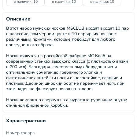
в наличии: 10
в наличии: 10
в наличии: 10
Описание
В этот набор мужских носков MSCLUB входят входят 10 пар
в классическом черном цвете и 10 пар ярких носков с
различными принтами, которые подойдут для любого
повседневного образа.
Носки вяжутся на российской фабрике МС Клаб на
современных станках высокого класса (с плотностью вязки
в 200 игл). Благодаря качественному оборудованию и
оптимальному сочетанию гребенного хлопка и
синтетических нитей эти носки износостойкие, гладкие и
плотные. Двойной широкий борт не пережимает ногу, при
этом надежно фиксирует носок на голени.
Носки компактно свернуты в аккуратные рулончики внутри
стильной фирменной коробки.
Характеристики
Номер товара