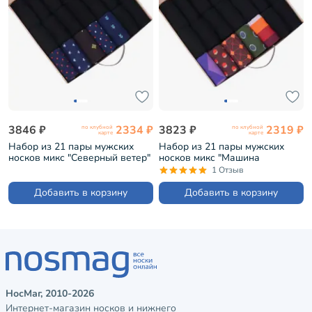
3846 ₽
2334 ₽
3823 ₽
2319 ₽
по клубной
по клубной
карте
карте
Набор из 21 пары мужских
Набор из 21 пары мужских
носков микс "Северный ветер"
носков микс "Машина
(НС-21-204)
времени" (НС-21-201)
1 Отзыв
Добавить в корзину
Добавить в корзину
НосМаг, 2010-2026
Интернет-магазин носков и нижнего