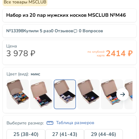
Все товары MSCLUB
Набор из 20 пар мужских носков MSCLUB №М46
№13398
Купили 5 раз
0 Отзывов
0 Вопросов
Цена
3 978 ₽
2414 ₽
по клубной
карте
микс
Цвет (вид):
Таблица размеров
Выберите размер:
25 (38-40)
27 (41-43)
29 (44-46)