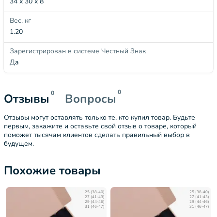
34 x 30 x 8
Вес, кг
1.20
Зарегистрирован в системе Честный Знак
Да
0
0
Отзывы
Вопросы
Отзывы могут оставлять только те, кто купил товар. Будьте
первым, закажите и оставьте свой отзыв о товаре, который
поможет тысячам клиентов сделать правильный выбор в
будущем.
Похожие товары
25 (38-40)
25 (38-40)
27 (41-43)
27 (41-43)
29 (44-46)
29 (44-46)
31 (46-47)
31 (46-47)