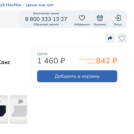
уб НосМаг - Цены как опт
Бесплатная линия
8 800 333 13 27
Обратный звонок
Избранное
Корзина
Вход
Цена
1 460 ₽
842 ₽
по клубной
Сокс
карте
Добавить в корзину