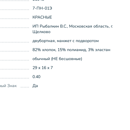
7-ПН-01Э
КРАСНЫЕ
ИП Рыбалкин В.С., Московская область, г.
Щелково
двубортная, манжет с подворотом
82% хлопок, 15% полиамид, 3% эластан
обычный (НЕ бесшовные)
29 x 16 x 7
0.40
ный Знак
Да