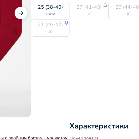
25 (38-40)
27 (41-43)
29 (44-46
мало
31 (46-47)
Характеристики
ны с двойным бортом - манжетом
Номер товара