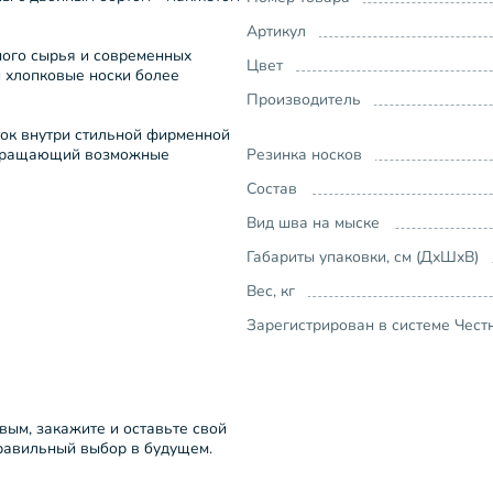
Артикул
ного сырья и современных
Цвет
и хлопковые носки более
Производитель
ток внутри стильной фирменной
отвращающий возможные
Резинка носков
Состав
Вид шва на мыске
Габариты упаковки, см (ДхШхВ)
Вес, кг
Зарегистрирован в системе Чест
рвым, закажите и оставьте свой
правильный выбор в будущем.