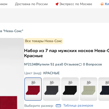
иком
Доставка по России
Экспресс по Москве
Кл
ов "Нева-Сокс"
Все товары Нева-Сокс
Набор из 7 пар мужских носков Нева-
Красные
№21348
Купили 51 раз
0 Отзывов
0 Вопросов
КРАСНЫЕ
Цвет (вид):
Таблица размеров
Выберите размер: