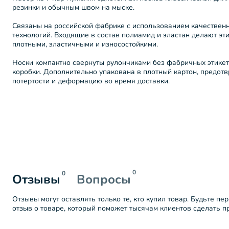
резинки и обычным швом на мыске.
Связаны на российской фабрике с использованием качествен
технологий. Входящие в состав полиамид и эластан делают эт
плотными, эластичными и износостойкими.
Носки компактно свернуты рулончиками без фабричных этике
коробки. Дополнительно упакована в плотный картон, пред
потертости и деформацию во время доставки.
0
0
Отзывы
Вопросы
Отзывы могут оставлять только те, кто купил товар. Будьте пе
отзыв о товаре, который поможет тысячам клиентов сделать 