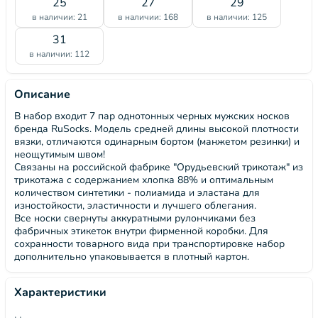
25
27
29
в наличии: 21
в наличии: 168
в наличии: 125
31
в наличии: 112
Описание
В набор входит 7 пар однотонных черных мужских носков
бренда RuSocks. Модель средней длины высокой плотности
вязки, отличаются одинарным бортом (манжетом резинки) и
неощутимым швом!
Связаны на российской фабрике "Орудьевский трикотаж" из
трикотажа с содержанием хлопка 88% и оптимальным
количеством синтетики - полиамида и эластана для
изностойкости, эластичности и лучшего облегания.
Все носки свернуты аккуратными рулончиками без
фабричных этикеток внутри фирменной коробки. Для
сохранности товарного вида при транспортировке набор
дополнительно упаковывается в плотный картон.
Характеристики