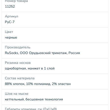
Номер товара
11252
Артикул
РуС-7
Цвет
черные
Производитель
RuSocks, ООО Орудьевский трикотаж, Россия
Резинка носков
однобортная, манжет в 1 слой
Состав материала
88% хлопок, 10% полиамид, 2% эластан
Шов на мыске
кеттельный, бесшовная технология
Габариты упаковки, см (ДхШхВ)