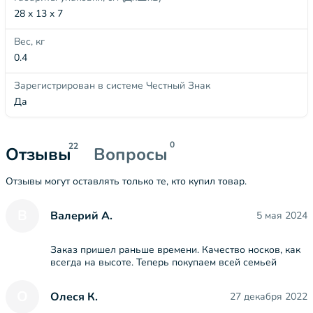
28 x 13 x 7
Вес, кг
0.4
Зарегистрирован в системе Честный Знак
Да
0
22
Отзывы
Вопросы
Отзывы могут оставлять только те, кто купил товар.
В
Валерий А.
5 мая 2024
Заказ пришел раньше времени. Качество носков, как
всегда на высоте. Теперь покупаем всей семьей
О
Олеся К.
27 декабря 2022