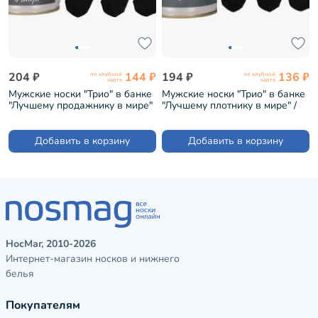
204 ₽
144 ₽
194 ₽
136 ₽
по клубной
по клубной
карте
карте
Мужские носки "Трио" в банке
Мужские носки "Трио" в банке
"Лучшему продажнику в мире"
"Лучшему плотнику в мире" /
/ черные (1БАН_ПрофН)
черные (1БАН_ПрофН)
Добавить в корзину
Добавить в корзину
НосМаг, 2010-2026
Интернет-магазин носков и нижнего
белья
Покупателям