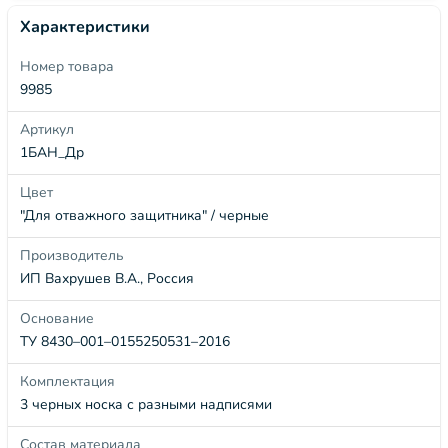
Характеристики
Номер товара
9985
Артикул
1БАН_Др
Цвет
"Для отважного защитника" / черные
Производитель
ИП Вахрушев В.А., Россия
Основание
ТУ 8430–001–0155250531–2016
Комплектация
3 черных носка с разными надписями
Состав материала