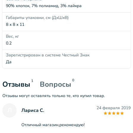
90% хлопок, 7% полиамид, 3% лайкра
Габариты упаковки, см (ДхШхВ)
8 x 8 x 11
Вес, кг
0.2
Зарегистрирован в системе Честный Знак
Да
0
1
Отзывы
Вопросы
Отзывы могут оставлять только те, кто купил товар.
24 февраля 2019
Л
Лариса С.
Отличный магазин,рекомендую!