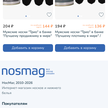
204 ₽
144 ₽
194 ₽
136 ₽
по клубной
по клубной
карте
карте
Мужские носки "Трио" в банке
Мужские носки "Трио" в банке
"Лучшему продажнику в мире"
"Лучшему плотнику в мире" /
/ черные (1БАН_ПрофН)
черные (1БАН_ПрофН)
Добавить в корзину
Добавить в корзину
НосМаг, 2010-2026
Интернет-магазин носков и нижнего
белья
Покупателям