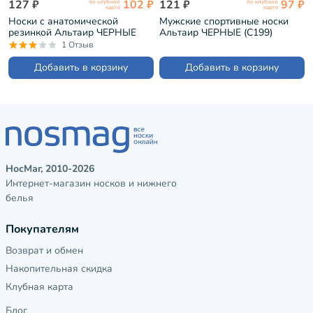
127 ₽
102 ₽
121 ₽
97 ₽
по клубной
по клубной
карте
карте
Носки с анатомической
Мужские спортивные носки
резинкой Альтаир ЧЕРНЫЕ
Альтаир ЧЕРНЫЕ (С199)
(С198)
1 Отзыв
Добавить в корзину
Добавить в корзину
НосМаг, 2010-2026
Интернет-магазин носков и нижнего
белья
Покупателям
Возврат и обмен
Накопительная скидка
Клубная карта
Блог