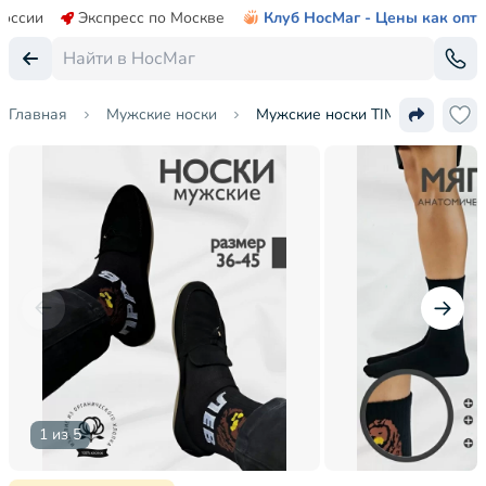
России
Экспресс по Москве
Клуб НосМаг - Цены как опт
Главная
Мужские носки
Мужские носки TIME FIRE
1 из 5