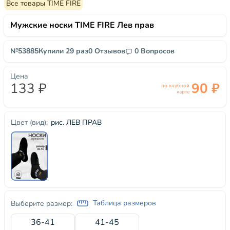
Все товары TIME FIRE
Мужские носки TIME FIRE Лев прав
№53885
Купили 29 раз
0 Отзывов
0 Вопросов
Цена
133 ₽
90 ₽
по клубной
карте
рис. ЛЕВ ПРАВ
Цвет (вид):
Таблица размеров
Выберите размер:
36-41
41-45