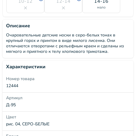
10-12
12-14
14-16
мало
Описание
Очаровательные детские носки в серо-белых тонах в
крупный горох и принтом в виде милого лисенка. Они
отличаются отворотами с рельефным краем и сделаны из
мягкого и приятного к телу хлопкового трикотажа.
Характеристики
Номер товара
12444
Артикул
Д-95
Цвет
рис. 04, СЕРО-БЕЛЫЕ