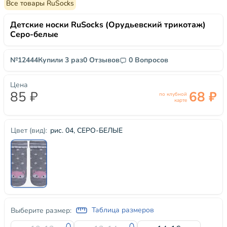
Все товары RuSocks
Детские носки RuSocks (Орудьевский трикотаж)
Серо-белые
№12444
Купили 3 раз
0 Отзывов
0 Вопросов
Цена
85 ₽
68 ₽
по клубной
карте
рис. 04, СЕРО-БЕЛЫЕ
Цвет (вид):
Таблица размеров
Выберите размер: