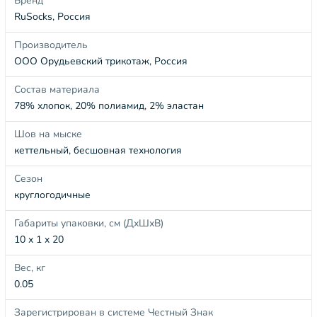
Бренд
RuSocks, Россия
Производитель
ООО Орудьевский трикотаж, Россия
Состав материала
78% хлопок, 20% полиамид, 2% эластан
Шов на мыске
кеттельный, бесшовная технология
Сезон
круглогодичные
Габариты упаковки, см (ДхШхВ)
10 x 1 x 20
Вес, кг
0.05
Зарегистрирован в системе Честный Знак