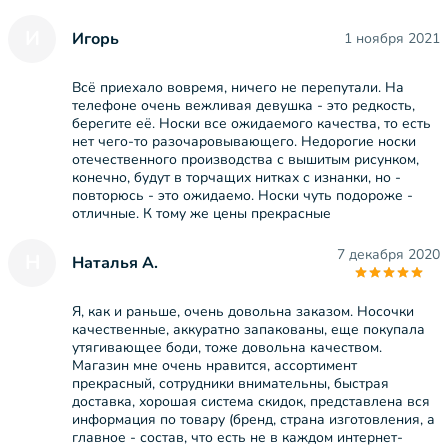
И
Игорь
1 ноября 2021
Всё приехало вовремя, ничего не перепутали. На
телефоне очень вежливая девушка - это редкость,
берегите её. Носки все ожидаемого качества, то есть
нет чего-то разочаровывающего. Недорогие носки
отечественного производства с вышитым рисунком,
конечно, будут в торчащих нитках с изнанки, но -
повторюсь - это ожидаемо. Носки чуть подороже -
отличные. К тому же цены прекрасные
7 декабря 2020
Н
Наталья А.
Я, как и раньше, очень довольна заказом. Носочки
качественные, аккуратно запакованы, еще покупала
утягивающее боди, тоже довольна качеством.
Магазин мне очень нравится, ассортимент
прекрасный, сотрудники внимательны, быстрая
доставка, хорошая система скидок, представлена вся
информация по товару (бренд, страна изготовления, а
главное - состав, что есть не в каждом интернет-