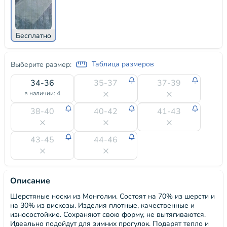
Бесплатно
Таблица размеров
Выберите размер:
34-36
35-37
37-39
в наличии: 4
38-40
40-42
41-43
43-45
44-46
Описание
Шерстяные носки из Монголии. Состоят на 70% из шерсти и
на 30% из вискозы. Изделия плотные, качественные и
износостойкие. Сохраняют свою форму, не вытягиваются.
Идеально подойдут для зимних прогулок. Подарят тепло и