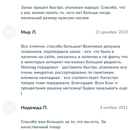
Заказ пришел быстро, упакован хорошо. Спасибо, что
у вас можно купить то, чего нет больше нигде,
маленький размер мужских носков
М
Мир Л.
21 декабря 2023
Все отлично, спасибо большое! Вежливая девушка
позвонила, подтвердила заказ - все, что было в
наличии на сайте, оказалось в наличии и по факту, что
в некоторых интернет магазинах большая редкость.
Nosmag порадовал - доставили быстро, упаковано все
очень аккуратно, рассортировано по пакетикам,
вложена накладная - все соответствует. Качество
товара тоже порадовало. Благодарю. Всех Благ и
процветания вашему магазину! Будем заказывать ещё
)
Н
Надежда П.
4 ноября 2021
Спасибо вам большое за то, что вы есть. За
качественный товар