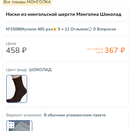
Все товары МОНГОЛКА
Носки из монгольской шерсти Монголка Шоколад
№15086
Купили 465 раз
5
•
12 Отзывов
0 Вопросов
Цена
458 ₽
367 ₽
по клубной
карте
ШОКОЛАД
Цвет (вид):
В обычном упаковочном пакете
Вариант упаковки: