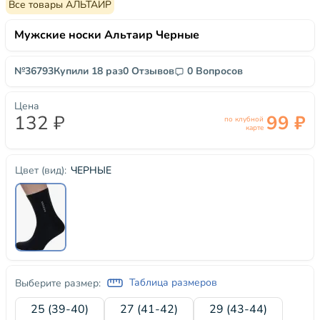
Все товары АЛЬТАИР
Мужские носки Альтаир Черные
№36793
Купили 18 раз
0 Отзывов
0 Вопросов
Цена
132 ₽
99 ₽
по клубной
карте
ЧЕРНЫЕ
Цвет (вид):
Таблица размеров
Выберите размер:
25 (39-40)
27 (41-42)
29 (43-44)