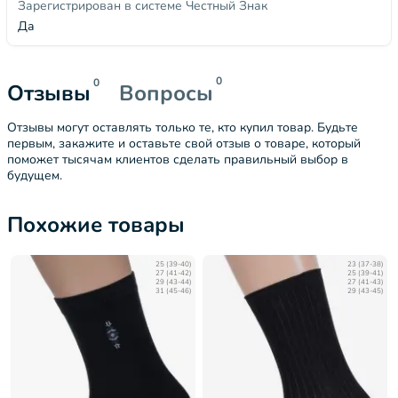
Зарегистрирован в системе Честный Знак
Да
0
0
Отзывы
Вопросы
Отзывы могут оставлять только те, кто купил товар. Будьте
первым, закажите и оставьте свой отзыв о товаре, который
поможет тысячам клиентов сделать правильный выбор в
будущем.
Похожие товары
25 (39-40)
23 (37-38)
27 (41-42)
25 (39-41)
29 (43-44)
27 (41-43)
31 (45-46)
29 (43-45)