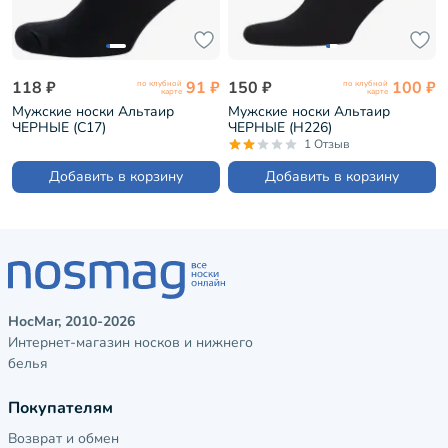
118 ₽
91 ₽
150 ₽
100 ₽
по клубной
по клубной
карте
карте
Мужские носки Альтаир
Мужские носки Альтаир
ЧЕРНЫЕ (С17)
ЧЕРНЫЕ (H226)
1 Отзыв
Добавить в корзину
Добавить в корзину
НосМаг, 2010-2026
Интернет-магазин носков и нижнего
белья
Покупателям
Возврат и обмен