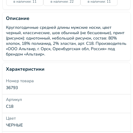
в наличии: 11
в наличии: 22
в наличии: 11
Описание
Круглогодичные средней длины мужские носки, цвет
черный, классические, шов обычный (не бесшовные), принт
(рисунок): однотонный, небольшой рисунок, состав: 80%
хлопок, 18% полиамид, 2% эластан, арт. С18. Производитель
«ООО Альтаир, г. Орск, Оренбургская обл, Россия» под
брендом «Альтаир».
Характеристики
Номер товара
36793
Артикул
С18
Цвет
ЧЕРНЫЕ