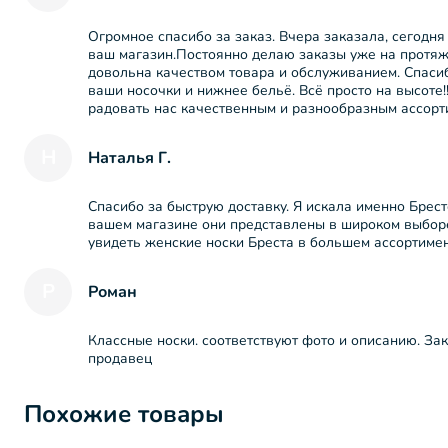
Огромное спасибо за заказ. Вчера заказала, сегодн
ваш магазин.Постоянно делаю заказы уже на протяже
довольна качеством товара и обслуживанием. Спасиб
ваши носочки и нижнее бельё. Всё просто на высоте!
радовать нас качественным и разнообразным ассорт
Н
Наталья Г.
Спасибо за быструю доставку. Я искала именно Брестс
вашем магазине они представлены в широком выборе
увидеть женские носки Бреста в большем ассортиме
Р
Роман
Классные носки. соответствуют фото и описанию. За
продавец
Похожие товары