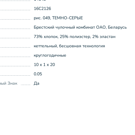
16С2126
рис. 049, ТЕМНО-СЕРЫЕ
Брестский чулочный комбинат ОАО, Беларусь
73% хлопок, 25% полиэстер, 2% эластан
кеттельный, бесшовная технология
круглогодичные
10 x 1 x 20
0.05
ный Знак
Да