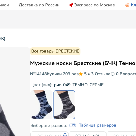
иком
Доставка по России
Экспресс по Москве
Кл
ЧК)
Все товары БРЕСТСКИЕ
Мужские носки Брестские (БЧК) Темн
№14148
Купили 203 раз
5
•
3 Отзыва
0 Вопрос
рис. 049, ТЕМНО-СЕРЫЕ
Цвет (вид):
Таблица размеров
Выберите размер: