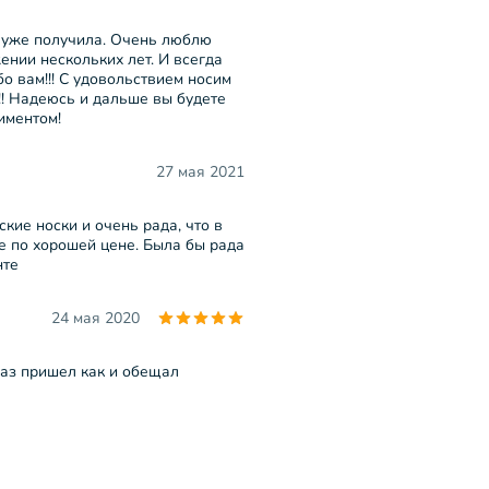
я уже получила. Очень люблю
нии нескольких лет. И всегда
о вам!!! С удовольствием носим
!! Надеюсь и дальше вы будете
иментом!
27 мая 2021
кие носки и очень рада, что в
 по хорошей цене. Была бы рада
нте
24 мая 2020
каз пришел как и обещал