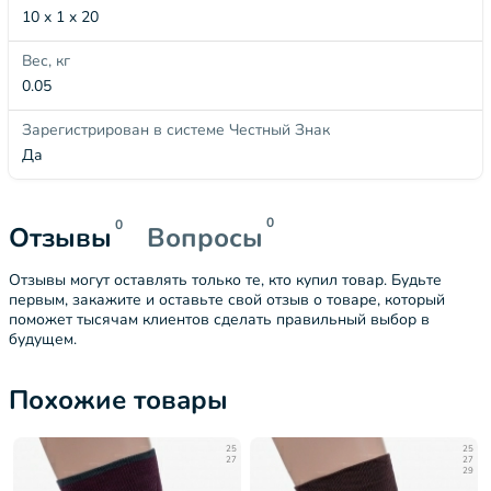
10 x 1 x 20
Вес, кг
0.05
Зарегистрирован в системе Честный Знак
Да
0
0
Отзывы
Вопросы
Отзывы могут оставлять только те, кто купил товар. Будьте
первым, закажите и оставьте свой отзыв о товаре, который
поможет тысячам клиентов сделать правильный выбор в
будущем.
Похожие товары
25
25
27
27
29