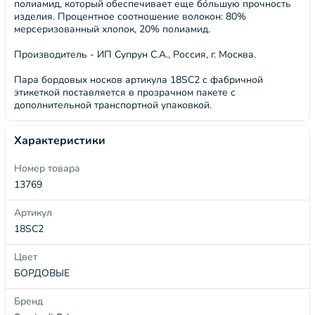
полиамид, который обеспечивает еще бóльшую прочность
изделия. Процентное соотношение волокон: 80%
мерсеризованный хлопок, 20% полиамид.
Производитель - ИП Супрун С.А., Россия, г. Москва.
Пара бордовых носков артикула 18SC2 с фабричной
этикеткой поставляется в прозрачном пакете с
дополнительной транспортной упаковкой.
Характеристики
Номер товара
13769
Артикул
18SC2
Цвет
БОРДОВЫЕ
Бренд