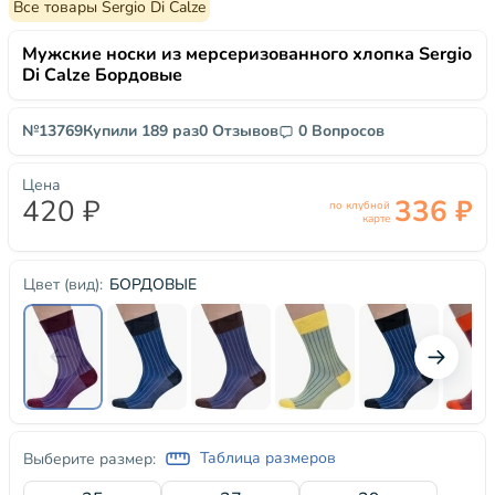
Все товары Sergio Di Calze
Мужские носки из мерсеризованного хлопка Sergio
Di Calze Бордовые
№13769
Купили 189 раз
0 Отзывов
0 Вопросов
Цена
420 ₽
336 ₽
по клубной
карте
БОРДОВЫЕ
Цвет (вид):
Таблица размеров
Выберите размер: