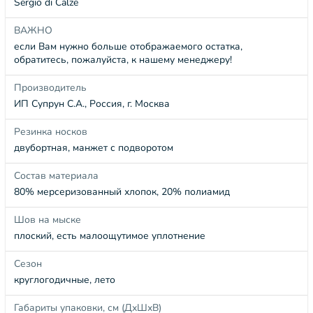
Sergio di Calze
ВАЖНО
если Вам нужно больше отображаемого остатка,
обратитесь, пожалуйста, к нашему менеджеру!
Производитель
ИП Супрун С.А., Россия, г. Москва
Резинка носков
двубортная, манжет с подворотом
Состав материала
80% мерсеризованный хлопок, 20% полиамид
Шов на мыске
плоский, есть малоощутимое уплотнение
Сезон
круглогодичные, лето
Габариты упаковки, см (ДхШхВ)