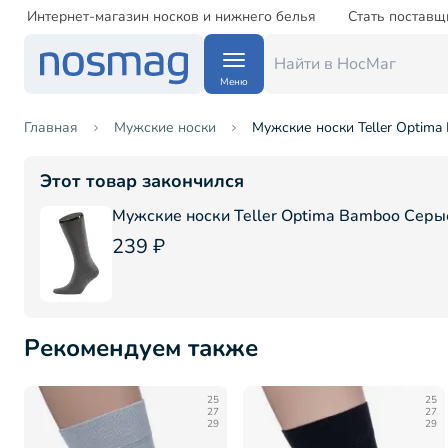
Интернет-магазин носков и нижнего белья
Стать поставщ
Меню
Главная
Мужские носки
Мужские носки Teller Optima
Этот товар закончился
Мужские носки Teller Optima Bamboo Серы
239 ₽
Рекомендуем также
25
25
27
27
29
29