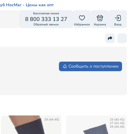
уб НосМаг - Цены как опт
Бесплатная линия
8 800 333 13 27
Обратный звонок
Избранное
Корзина
Вход
Сообщить о поступлении
29 (44-45)
25 (40-41)
27 (42-43)
29 (44-45)