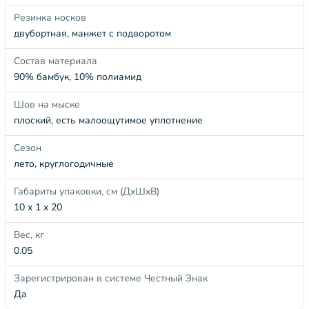
Резинка носков
двубортная, манжет с подворотом
Состав материала
90% бамбук, 10% полиамид
Шов на мыске
плоский, есть малоощутимое уплотнение
Сезон
лето, круглогодичные
Габариты упаковки, см (ДхШхВ)
10 x 1 x 20
Вес, кг
0.05
Зарегистрирован в системе Честный Знак
Да