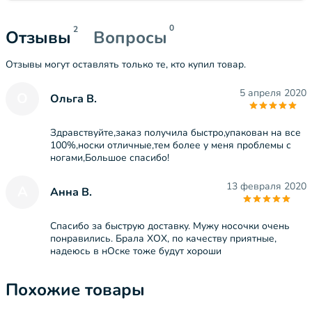
0
2
Отзывы
Вопросы
Отзывы могут оставлять только те, кто купил товар.
5 апреля 2020
О
Ольга В.
Здравствуйте,заказ получила быстро,упакован на все
100%,носки отличные,тем более у меня проблемы с
ногами,Большое спасибо!
13 февраля 2020
А
Анна В.
Спасибо за быструю доставку. Мужу носочки очень
понравились. Брала XOX, по качеству приятные,
надеюсь в нОске тоже будут хороши
Похожие товары