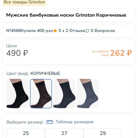
Все товары Grinston
Мужские бамбуковые носки Grinston Коричневые
№4568
Купили 400 раз
5
•
2 Отзыва
0 Вопросов
Цена
490 ₽
262 ₽
по клубной
карте
КОРИЧНЕВЫЕ
Цвет (вид):
Таблица размеров
Выберите размер:
25
27
29